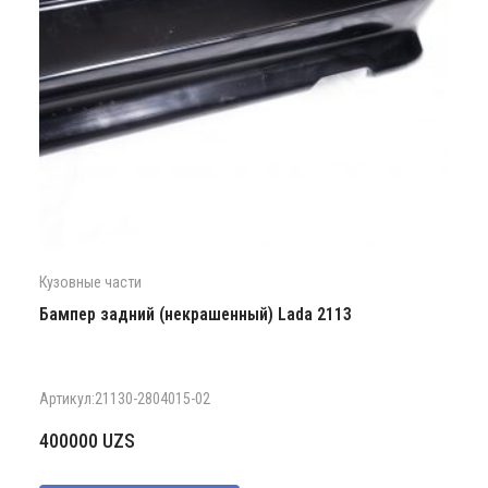
Кузовные части
Бампер задний (некрашенный) Lada 2113
Артикул:21130-2804015-02
400000
UZS