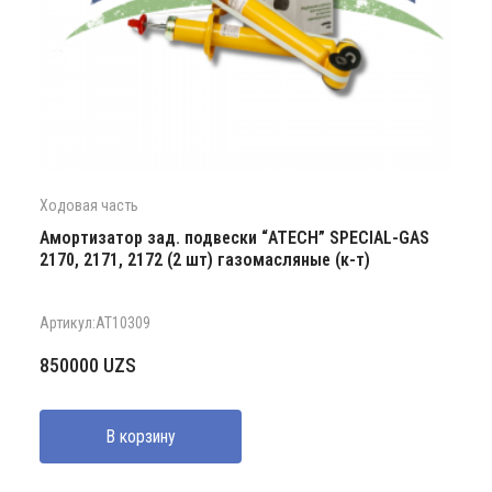
Ходовая часть
Амортизатор зад. подвески “ATECH” SPECIAL-GAS
2170, 2171, 2172 (2 шт) газомасляные (к-т)
Артикул:AT10309
850000
UZS
В корзину