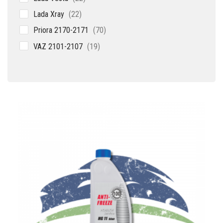
товара
22
Lada Xray
22
товара
70
Priora 2170-2171
70
товаров
19
VAZ 2101-2107
19
товаров