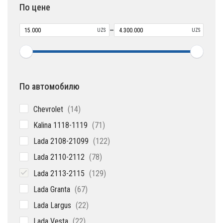
По цене
–
UZS
UZS
По автомобилю
14
Chevrolet
14
товаров
71
Kalina 1118-1119
71
товар
122
Lada 2108-21099
122
товара
78
Lada 2110-2112
78
товаров
129
Lada 2113-2115
129
товаров
67
Lada Granta
67
товаров
22
Lada Largus
22
товара
22
Lada Vesta
22