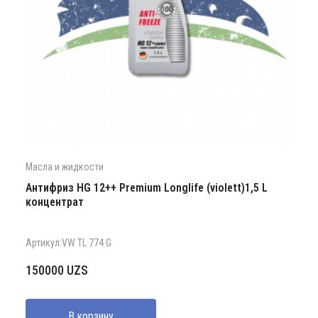
Масла и жидкости
Антифриз HG 12++ Premium Longlife (violett)1,5 L
концентрат
Артикул:VW TL 774 G
150000
UZS
В корзину