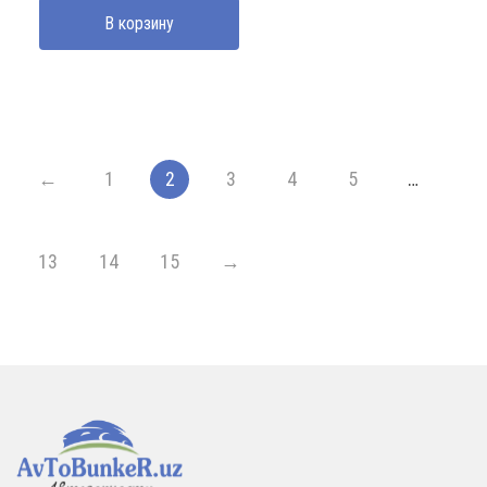
В корзину
←
1
2
3
4
5
…
13
14
15
→