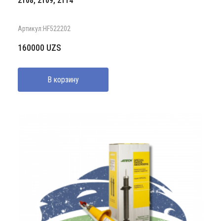
2108, 2109, 2114
Артикул:HF522202
160000
UZS
В корзину