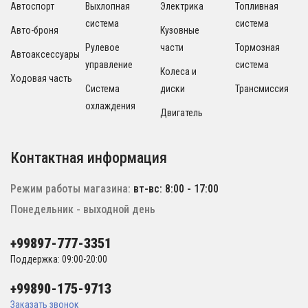
Автоспорт
Выхлопная
Электрика
Топливная
система
система
Авто-броня
Кузовные
Рулевое
части
Тормозная
Автоаксессуары
управление
система
Колеса и
Ходовая часть
Система
диски
Трансмиссия
охлаждения
Двигатель
Контактная информация
Режим работы магазина:
вт-вс: 8:00 - 17:00
Понедельник - выходной день
+99897-777-3351
Поддержка: 09:00-20:00
+99890-175-9713
Заказать звонок