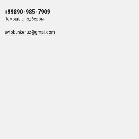
+99890-985-7909
Помощь с подбором
avtobunker.uz@gmail.com