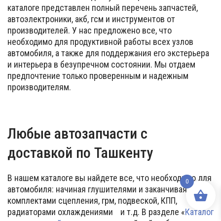
каталоге представлен полный перечень запчастей,
автоэлектроники, акб, гсм и инструментов от
производителей. У нас предложено все, что
необходимо для продуктивной работы всех узлов
автомобиля, а также для поддержания его экстерьера
и интерьера в безупречном состоянии. Мы отдаем
предпочтение только проверенным и надежным
производителям.
Любые автозапчасти с
доставкой по Ташкенту
В нашем каталоге вы найдете все, что необходимо для
0
автомобиля: начиная глушителями и заканчивая
комплектами сцепления, грм, подвеской, КПП,
радиаторами охлаждениями и т.д. В разделе «
Каталог