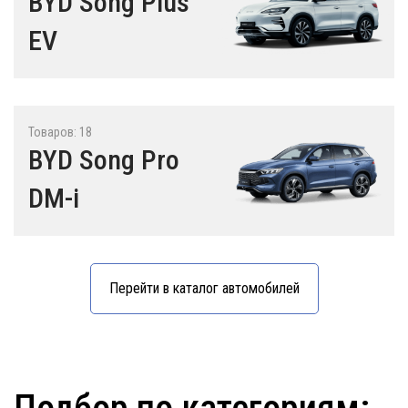
BYD Song Plus
EV
Товаров: 18
BYD Song Pro
DM-i
Перейти в каталог автомобилей