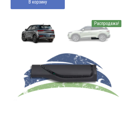
В корзину
4650000 UZS.
Распродажа!