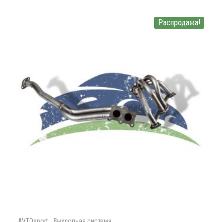
Распродажа!
,
AVTOsport
Выхлопная система