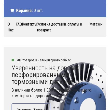
Корзина:
0 шт.
О
FAQ
Контакты
Условия доставки, оплаты и
Магазин
Нас
возврата
789 товаров в наличии прямо сейчас
Уверенность на дорогах
с
перфорированными
тормозными дисками
В наличии более 1 000 позиций для вашего
комфорта на дорогах