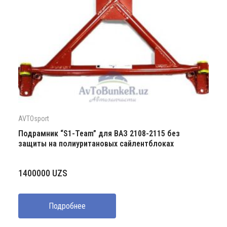
AVTOsport
Подрамник “S1-Team” для ВАЗ 2108-2115 без
защиты на полиуритановых сайлентблоках
1400000
UZS
Подробнее