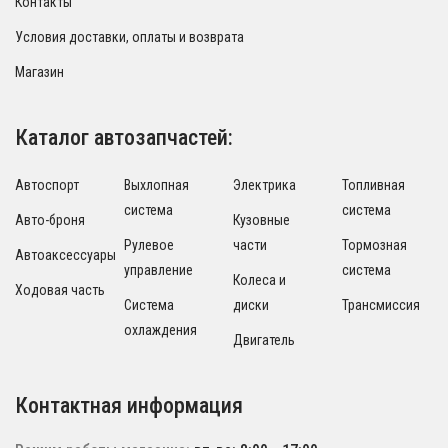
Контакты
Условия доставки, оплаты и возврата
Магазин
Каталог автозапчастей:
Автоспорт
Выхлопная
Электрика
Топливная
система
система
Авто-броня
Кузовные
Рулевое
части
Тормозная
Автоаксессуары
управление
система
Колеса и
Ходовая часть
Система
диски
Трансмиссия
охлаждения
Двигатель
Контактная информация