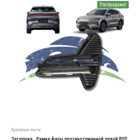
Распродажа!
Кузовные части
Заглушка , Рамка фары противотуманной левой BYD