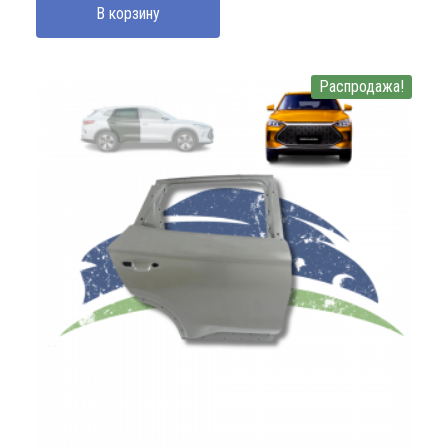
В корзину
3700000 UZS.
Распродажа!