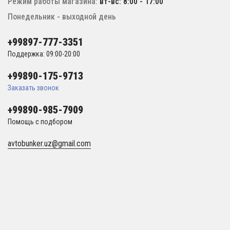
Режим работы магазина:
вт-вс: 8:00 - 17:00
Понедельник - выходной день
+99897-777-3351
Поддержка: 09:00-20:00
+99890-175-9713
Заказать звонок
+99890-985-7909
Помощь с подбором
avtobunker.uz@gmail.com