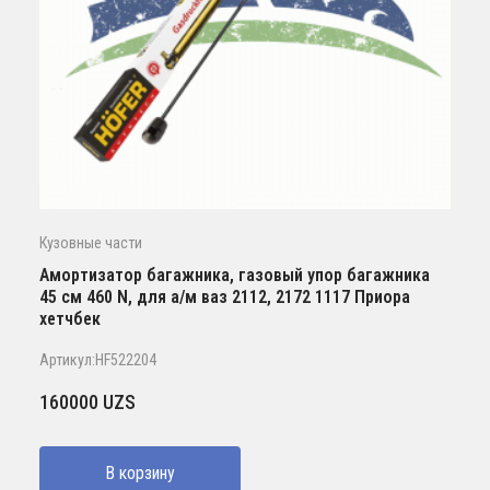
Кузовные части
Амортизатор багажника, газовый упор багажника
45 см 460 N, для а/м ваз 2112, 2172 1117 Приора
хетчбек
Артикул:HF522204
160000
UZS
В корзину