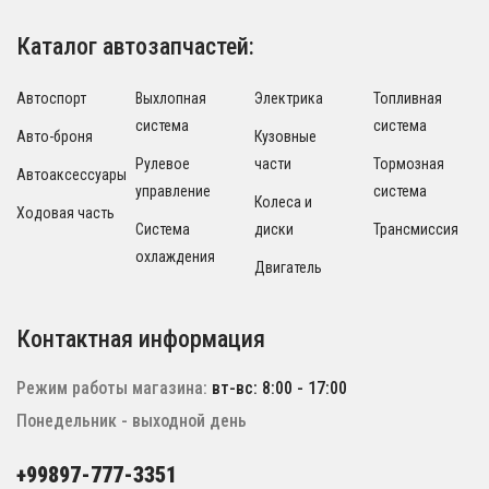
Каталог автозапчастей:
Автоспорт
Выхлопная
Электрика
Топливная
система
система
Авто-броня
Кузовные
Рулевое
части
Тормозная
Автоаксессуары
управление
система
Колеса и
Ходовая часть
Система
диски
Трансмиссия
охлаждения
Двигатель
Контактная информация
Режим работы магазина:
вт-вс: 8:00 - 17:00
Понедельник - выходной день
+99897-777-3351