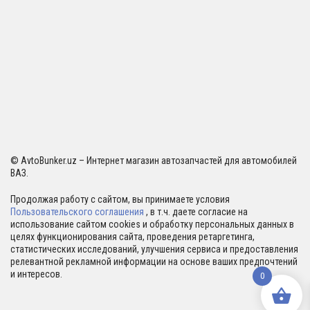
© AvtoBunker.uz – Интернет магазин автозапчастей для автомобилей
ВАЗ.
Продолжая работу с сайтом, вы принимаете условия
Пользовательского соглашения
, в т.ч. даете согласие на
использование сайтом cookies и обработку персональных данных в
целях функционирования сайта, проведения ретаргетинга,
статистических исследований, улучшения сервиса и предоставления
релевантной рекламной информации на основе ваших предпочтений
и интересов.
0