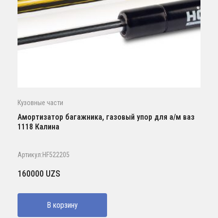
Кузовные части
Амортизатор багажника, газовый упор для а/м ваз
1118 Калина
Артикул:HF522205
160000
UZS
В корзину