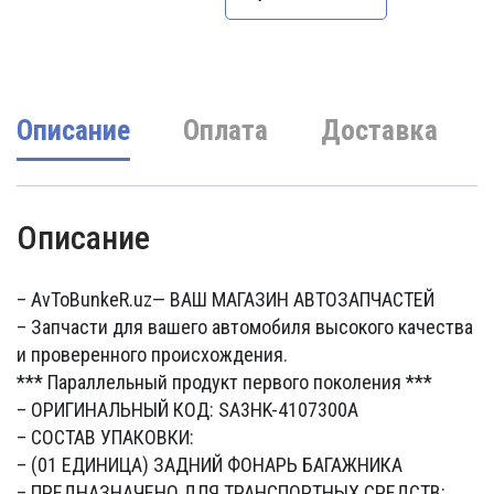
3200000 UZS.
Описание
Оплата
Доставка
Описание
– AvToBunkeR.uz
— ВАШ МАГАЗИН АВТОЗАПЧАСТЕЙ
– Запчасти для вашего автомобиля высокого качества
и проверенного происхождения.
*** Параллельный продукт первого поколения ***
– ОРИГИНАЛЬНЫЙ КОД: SA3HK-4107300A
– СОСТАВ УПАКОВКИ:
– (01 ЕДИНИЦА) ЗАДНИЙ ФОНАРЬ БАГАЖНИКА
– ПРЕДНАЗНАЧЕНО ДЛЯ ТРАНСПОРТНЫХ СРЕДСТВ: