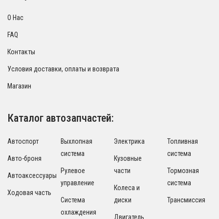
О Нас
FAQ
Контакты
Условия доставки, оплаты и возврата
Магазин
Каталог автозапчастей:
Автоспорт
Выхлопная
Электрика
Топливная
система
система
Авто-броня
Кузовные
Рулевое
части
Тормозная
Автоаксессуары
управление
система
Колеса и
Ходовая часть
Система
диски
Трансмиссия
охлаждения
Двигатель