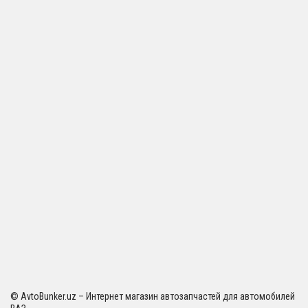
© AvtoBunker.uz – Интернет магазин автозапчастей для автомобилей