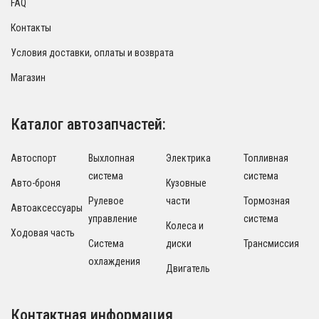
FAQ
Контакты
Условия доставки, оплаты и возврата
Магазин
Каталог автозапчастей:
Автоспорт
Выхлопная
Электрика
Топливная
система
система
Авто-броня
Кузовные
Рулевое
части
Тормозная
Автоаксессуары
управление
система
Колеса и
Ходовая часть
Система
диски
Трансмиссия
охлаждения
Двигатель
Контактная информация