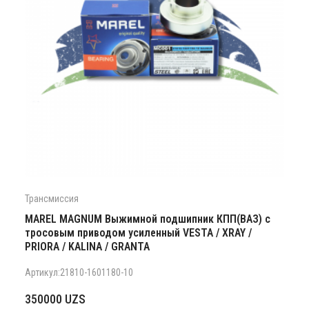
Трансмиссия
MAREL MAGNUM Выжимной подшипник КПП(ВАЗ) с
тросовым приводом усиленный VESTA / XRAY /
PRIORA / KALINA / GRANTA
Артикул:21810-1601180-10
350000
UZS