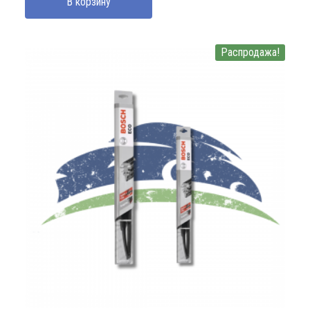
В корзину
180000 UZS.
Распродажа!