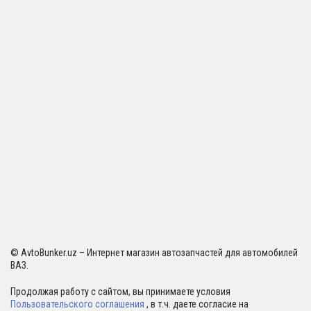
© AvtoBunker.uz – Интернет магазин автозапчастей для автомобилей
ВАЗ.
Продолжая работу с сайтом, вы принимаете условия
Пользовательского соглашения
, в т.ч. даете согласие на