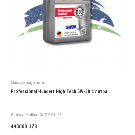
Масла и жидкости
Professional Hundert High Tech 5W-30 4 литра
Артикул:Zolltarif­Nr. 27101981
495000
UZS