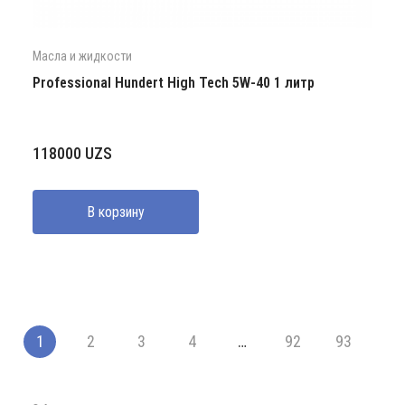
Масла и жидкости
Professional Hundert High Tech 5W-40 1 литр
118000
UZS
В корзину
1
2
3
4
…
92
93