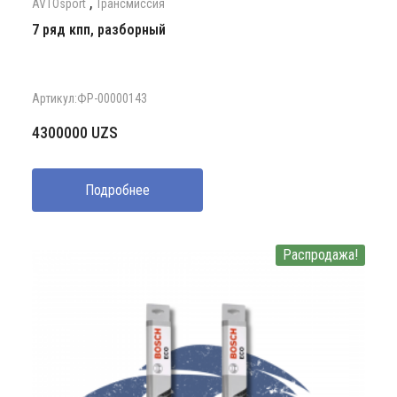
,
AVTOsport
Трансмиссия
7 ряд кпп, разборный
Артикул:ФР-00000143
4300000
UZS
Подробнее
Распродажа!