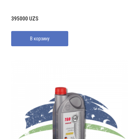
395000
UZS
В корзину