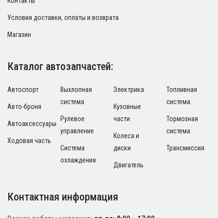
Контакты
Условия доставки, оплаты и возврата
Магазин
Каталог автозапчастей:
Автоспорт
Выхлопная
Электрика
Топливная
система
система
Авто-броня
Кузовные
Рулевое
части
Тормозная
Автоаксессуары
управление
система
Колеса и
Ходовая часть
Система
диски
Трансмиссия
охлаждения
Двигатель
Контактная информация