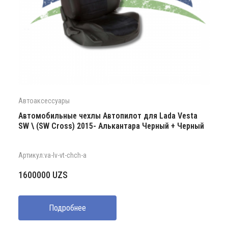
Автоаксессуары
Автомобильные чехлы Автопилот для Lada Vesta
SW \ (SW Cross) 2015- Алькантара Черный + Черный
Артикул:va-lv-vt-chch-a
1600000
UZS
Подробнее