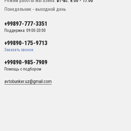
Режим работы магазина:
вт-вс: 8:00 - 17:00
Понедельник - выходной день
+99897-777-3351
Поддержка: 09:00-20:00
+99890-175-9713
Заказать звонок
+99890-985-7909
Помощь с подбором
avtobunker.uz@gmail.com