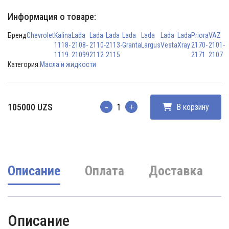
Информация о товаре:
Бренд
Chevrolet
Kalina
Lada
Lada
Lada
Lada
Lada
Lada
Lada
Priora
VAZ
1118-
2108-
2110-
2113-
Granta
Largus
Vesta
Xray
2170-
2101-
1119
21099
2112
2115
2171
2107
Категория:
Масла и жидкости
105000
UZS
В корзину
Количество
Описание
Оплата
Доставка
Описание