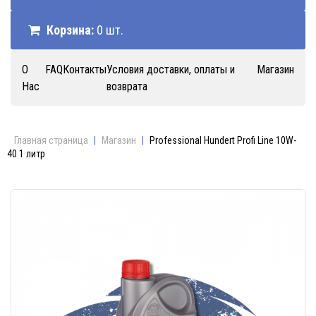
Корзина:
0 шт.
О
FAQ
Контакты
Условия доставки, оплаты и
Магазин
Нас
возврата
Главная страница
|
Магазин
|
Professional Hundert Profi Line 10W-
40 1 литр