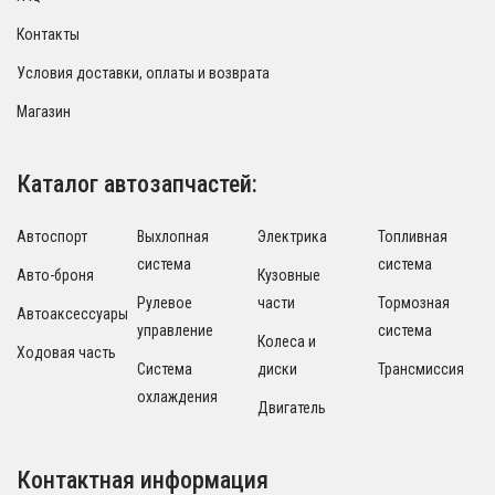
Контакты
Условия доставки, оплаты и возврата
Магазин
Каталог автозапчастей:
Автоспорт
Выхлопная
Электрика
Топливная
система
система
Авто-броня
Кузовные
Рулевое
части
Тормозная
Автоаксессуары
управление
система
Колеса и
Ходовая часть
Система
диски
Трансмиссия
охлаждения
Двигатель
Контактная информация