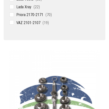
товара
22
Lada Xray
22
товара
70
Priora 2170-2171
70
товаров
19
VAZ 2101-2107
19
товаров