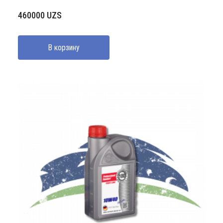
460000
UZS
В корзину