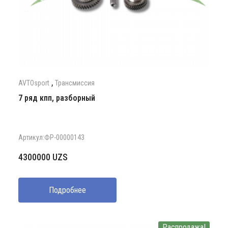
,
AVTOsport
Трансмиссия
7 ряд кпп, разборный
Артикул:ФР-00000143
4300000
UZS
Подробнее
Распродажа!