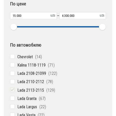
По цене
–
UZS
UZS
По автомобилю
14
Chevrolet
14
товаров
71
Kalina 1118-1119
71
товар
122
Lada 2108-21099
122
товара
78
Lada 2110-2112
78
товаров
129
Lada 2113-2115
129
товаров
67
Lada Granta
67
товаров
22
Lada Largus
22
товара
22
Lada Vesta
22