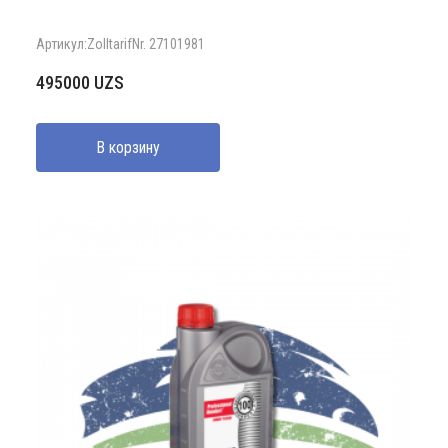
Артикул:Zolltarif­Nr. 27101981
495000
UZS
В корзину