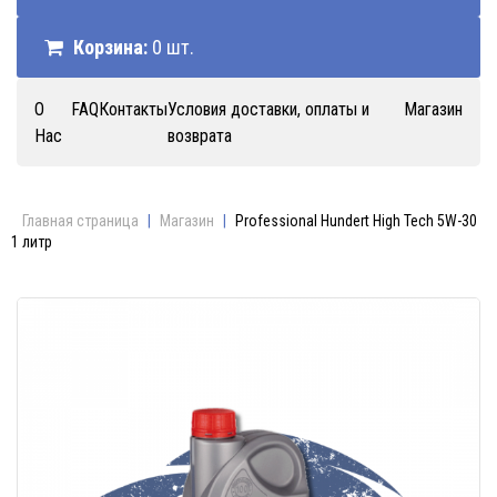
Корзина:
0 шт.
О
FAQ
Контакты
Условия доставки, оплаты и
Магазин
Нас
возврата
Главная страница
|
Магазин
|
Professional Hundert High Tech 5W-30
1 литр