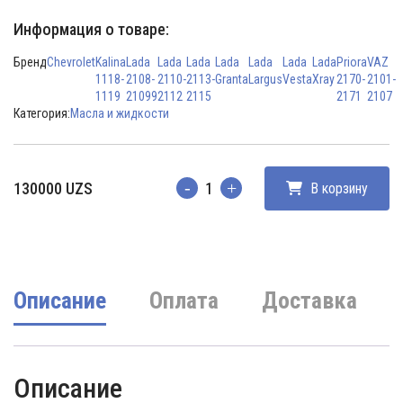
Информация о товаре:
Бренд
Chevrolet
Kalina
Lada
Lada
Lada
Lada
Lada
Lada
Lada
Priora
VAZ
1118-
2108-
2110-
2113-
Granta
Largus
Vesta
Xray
2170-
2101-
1119
21099
2112
2115
2171
2107
Категория:
Масла и жидкости
130000
UZS
В корзину
Количество
Описание
Оплата
Доставка
Описание