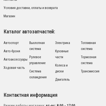
Условия доставки, оплаты и возврата
Магазин
Каталог автозапчастей:
Автоспорт
Выхлопная
Электрика
Топливная
система
система
Авто-броня
Кузовные
Рулевое
части
Тормозная
Автоаксессуары
управление
система
Колеса и
Ходовая часть
Система
диски
Трансмиссия
охлаждения
Двигатель
Контактная информация
Режим работы магазина:
вт-вс: 8:00 - 17:00