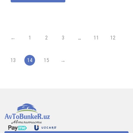
←
1
2
3
…
11
12
13
14
15
→