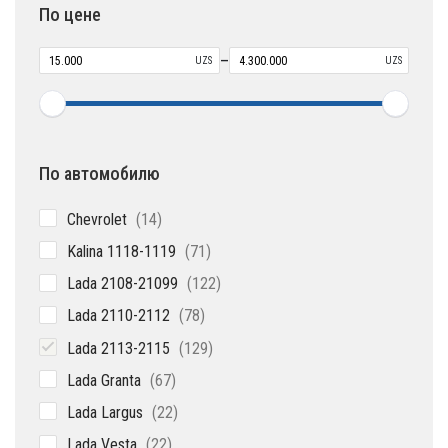
По цене
–
UZS
UZS
По автомобилю
14
Chevrolet
14
товаров
71
Kalina 1118-1119
71
товар
122
Lada 2108-21099
122
товара
78
Lada 2110-2112
78
товаров
129
Lada 2113-2115
129
товаров
67
Lada Granta
67
товаров
22
Lada Largus
22
товара
22
Lada Vesta
22