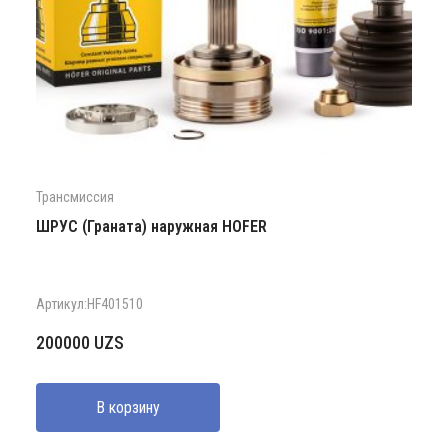
Трансмиссия
ШРУС (Граната) наружная HOFER
Артикул:HF401510
200000
UZS
В корзину