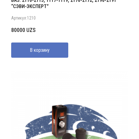
ВАЗ: 2110-2115, 1117-1119, 2170-2172, 2190-2191
“СЭВИ-ЭКСПЕРТ”
Артикул:1210
80000
UZS
В корзину