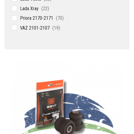
товара
22
Lada Xray
22
товара
70
Priora 2170-2171
70
товаров
19
VAZ 2101-2107
19
товаров