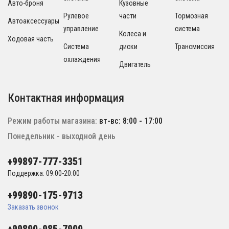
Авто-броня
Кузовные
Рулевое
части
Тормозная
Автоаксессуары
управление
система
Колеса и
Ходовая часть
Система
диски
Трансмиссия
охлаждения
Двигатель
Контактная информация
Режим работы магазина:
вт-вс: 8:00 - 17:00
Понедельник - выходной день
+99897-777-3351
Поддержка: 09:00-20:00
+99890-175-9713
Заказать звонок
+99890-985-7909