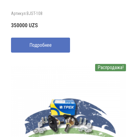
Артикул:BJST-108
350000
UZS
Подробнее
Распродажа!