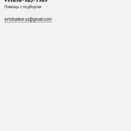
Помощь с подбором
avtobunker.uz@gmail.com