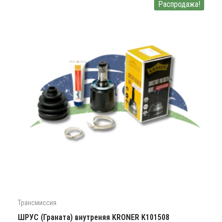
Распродажа!
Трансмиссия
ШРУС (Граната) внутреняя KRONER K101508