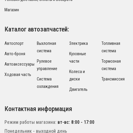
Магазин
Каталог автозапчастей:
Автоспорт
Выхлопная
Электрика
Топливная
система
система
Авто-броня
Кузовные
Рулевое
части
Тормозная
Автоаксессуары
управление
система
Колеса и
Ходовая часть
Система
диски
Трансмиссия
охлаждения
Двигатель
Контактная информация
Режим работы магазина:
вт-вс: 8:00 - 17:00
Понедельник - выходной день