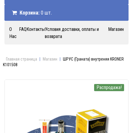
Корзина:
0 шт.
О
FAQ
Контакты
Условия доставки, оплаты и
Магазин
Нас
возврата
Главная страница
|
Магазин
|
ШРУС (Граната) внутреняя KRONER
K101508
Распродажа!