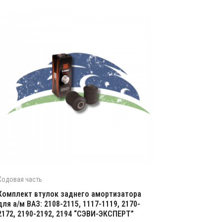
Ходовая часть
Комплект втулок заднего амортизатора
для а/м ВАЗ: 2108-2115, 1117-1119, 2170-
2172, 2190-2192, 2194 “СЭВИ-ЭКСПЕРТ”