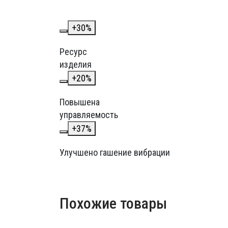
+
30
%
Ресурс
изделия
+
20
%
Повышена
управляемость
+
37
%
Улучшено гашение вибрации
Похожие товары