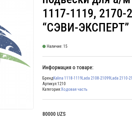
1117-1119, 2170-
“СЭВИ-ЭКСПЕРТ”
Наличие: 15
Информация о товаре:
Бренд
Kalina 1118-1119
Lada 2108-21099
Lada 2110-2
Артикул:
1210
Категория:
Ходовая часть
80000
UZS