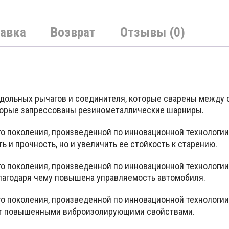
авка
Возврат
Отзывы (0)
одольных рычагов и соединителя, которые сварены между 
оторые запрессованы резинометаллические шарниры.
го поколения, произведенной по инновационной технолог
ь и прочность, но и увеличить ее стойкость к старению.
го поколения, произведенной по инновационной технолог
благодаря чему повышена управляемость автомобиля.
го поколения, произведенной по инновационной технолог
ают повышенными виброизолирующими свойствами.