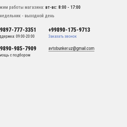
жим работы магазина:
вт-вс: 8:00 - 17:00
недельник - выходной день
99897-777-3351
+99890-175-9713
ддержка: 09:00-20:00
Заказать звонок
99890-985-7909
avtobunker.uz@gmail.com
мощь с подбором