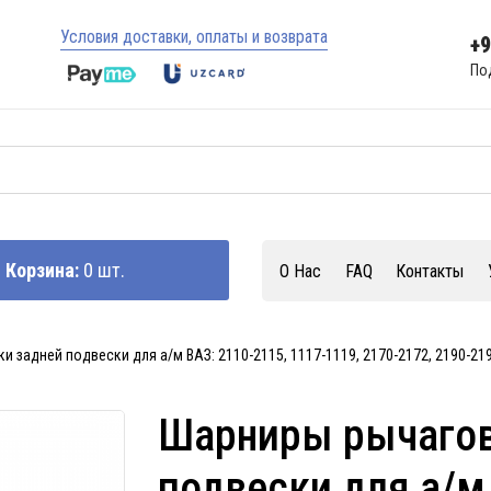
Условия доставки, оплаты и возврата
+
По
Корзина:
0 шт.
О Нас
FAQ
Контакты
и задней подвески для а/м ВАЗ: 2110-2115, 1117-1119, 2170-2172, 2190-2
Шарниры рычагов
подвески для а/м