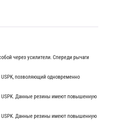
собой через усилители. Спереди рычаги
ии USPK, позволяющий одновременно
ии USPK. Данные резины имеют повышенную
ии USPK. Данные резины имеют повышенную