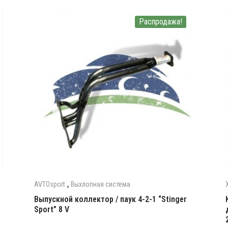
Распродажа!
,
AVTOsport
Выхлопная система
Выпускной коллектор / паук 4-2-1 “Stinger
Sport” 8 V