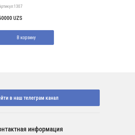
Артикул:1307
50000
UZS
В корзину
йти в наш телеграм канал
онтактная информация