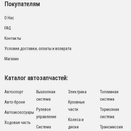
Покупателям
О Нас
FAQ
Контакты
Условия доставки, оплаты и возврата
Магазин
Каталог автозапчастей:
Автоспорт
Выхлопная
Электрика
Топливная
система
система
Авто-броня
Кузовные
Рулевое
части
Тормозная
Автоаксессуары
управление
система
Колеса и
Ходовая часть
Система
диски
Трансмиссия