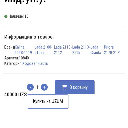
Наличие: 10
Информация о товаре:
Бренд
Kalina
Lada 2108-
Lada 2110-
Lada 2113-
Lada
Priora
1118-1119
21099
2112
2115
Granta
2170-2171
Артикул:
10840
Категория:
Ходовая часть
В корзину
Количество
40000
UZS
Купить на UZUM