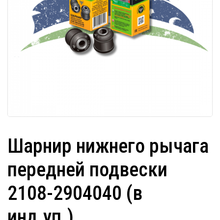
Шарнир нижнего рычага
передней подвески
2108-2904040 (в
инд.уп.).