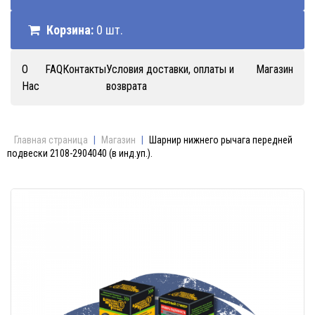
Корзина:
0 шт.
О
FAQ
Контакты
Условия доставки, оплаты и
Магазин
Нас
возврата
Главная страница
|
Магазин
|
Шарнир нижнего рычага передней
подвески 2108-2904040 (в инд.уп.).