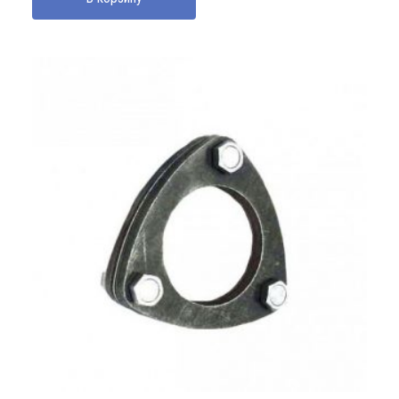
270000 UZS.