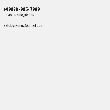
+99890-985-7909
Помощь с подбором
avtobunker.uz@gmail.com