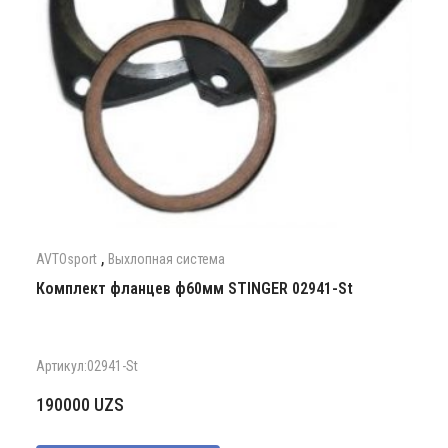
,
AVTOsport
Выхлопная система
Комплект фланцев ф60мм STINGER 02941-St
Артикул:02941-St
190000
UZS