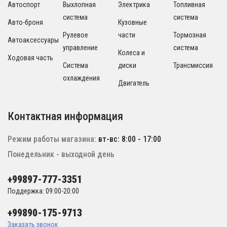
Автоспорт
Выхлопная
Электрика
Топливная
система
система
Авто-броня
Кузовные
Рулевое
части
Тормозная
Автоаксессуары
управление
система
Колеса и
Ходовая часть
Система
диски
Трансмиссия
охлаждения
Двигатель
Контактная информация
Режим работы магазина:
вт-вс: 8:00 - 17:00
Понедельник - выходной день
+99897-777-3351
Поддержка: 09:00-20:00
+99890-175-9713
Заказать звонок