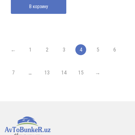
В корзину
←
1
2
3
4
5
6
7
…
13
14
15
→