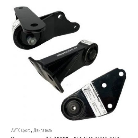
,
AVTOsport
Двигатель