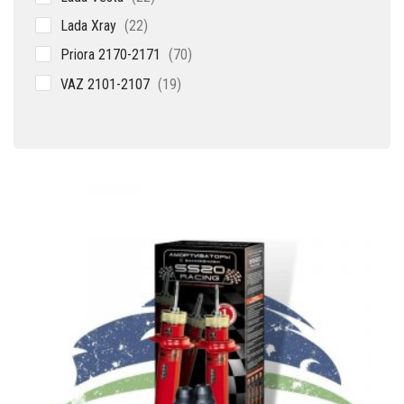
товара
22
Lada Xray
22
товара
70
Priora 2170-2171
70
товаров
19
VAZ 2101-2107
19
товаров