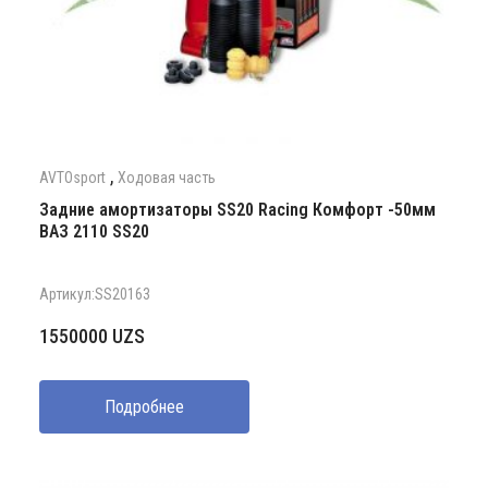
,
AVTOsport
Ходовая часть
Задние амортизаторы SS20 Racing Комфорт -50мм
ВАЗ 2110 SS20
Артикул:SS20163
1550000
UZS
Подробнее