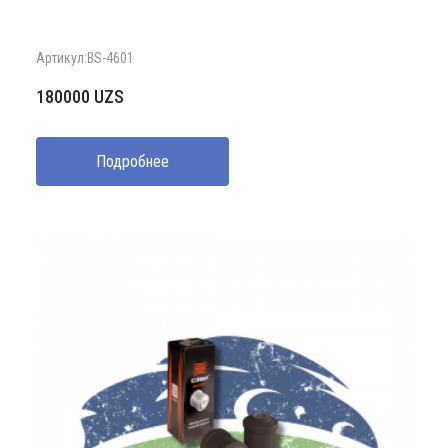
Артикул:BS-4601
180000
UZS
Подробнее