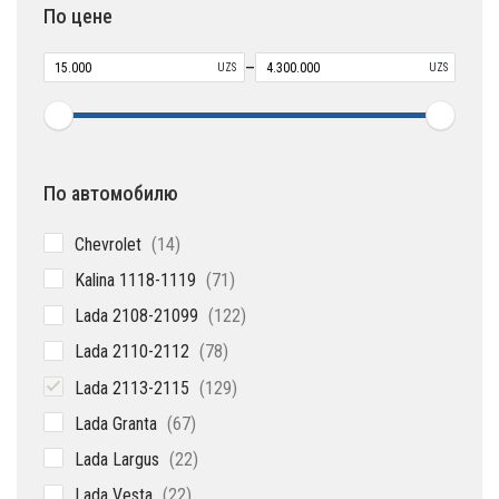
По цене
–
UZS
UZS
По автомобилю
14
Chevrolet
14
товаров
71
Kalina 1118-1119
71
товар
122
Lada 2108-21099
122
товара
78
Lada 2110-2112
78
товаров
129
Lada 2113-2115
129
товаров
67
Lada Granta
67
товаров
22
Lada Largus
22
товара
22
Lada Vesta
22