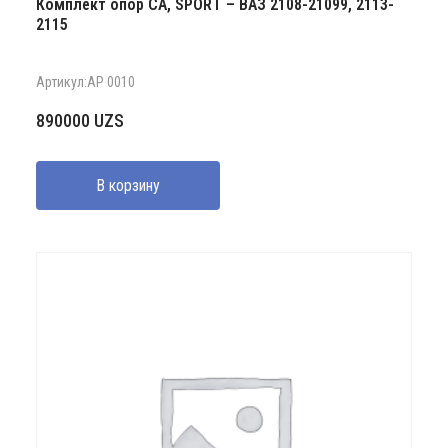
Комплект опор CA, SPORT – ВАЗ 2108-21099, 2113-
2115
Артикул:AP 0010
890000
UZS
В корзину