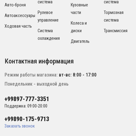
система
система
Авто-броня
Кузовные
Рулевое
части
Тормозная
Автоаксессуары
управление
система
Колеса и
Ходовая часть
Система
диски
Трансмиссия
охлаждения
Двигатель
Контактная информация
Режим работы магазина:
вт-вс: 8:00 - 17:00
Понедельник - выходной день
+99897-777-3351
Поддержка: 09:00-20:00
+99890-175-9713
Заказать звонок