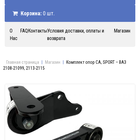
Корзина:
0 шт.
О
FAQ
Контакты
Условия доставки, оплаты и
Магазин
Нас
возврата
Главная страница
|
Магазин
|
Комплект опор CA, SPORT – ВАЗ
2108-21099, 2113-2115