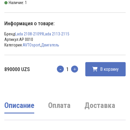
Наличие: 1
Информация о товаре:
Бренд
Lada 2108-21099
Lada 2113-2115
Артикул:
AP 0010
Категория:
AVTOsport
,
Двигатель
890000
UZS
В корзину
Количество
Описание
Оплата
Доставка