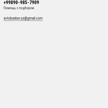
+99890-985-7909
Помощь с подбором
avtobunker.uz@gmail.com