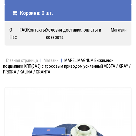
Корзина:
0 шт.
О
FAQ
Контакты
Условия доставки, оплаты и
Магазин
Нас
возврата
Главная страница
|
Магазин
|
MAREL MAGNUM Выжимной
подшипник КПП(ВАЗ) с тросовым приводом усиленный VESTA / XRAY /
PRIORA / KALINA / GRANTA