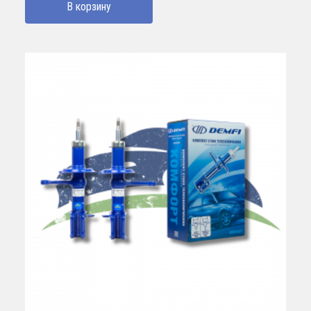
В корзину
650000 UZS.