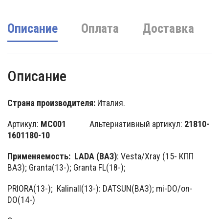
Описание
Оплата
Доставка
Описание
Страна производителя:
Италия.
Артикул:
MC001
Альтернативный артикул:
21810-
1601180-10
Применяемость: LADA (ВАЗ)
: Vesta/Xray (15- КПП
ВАЗ); Granta(13-); Granta FL(18-);
PRIORA(13-); KalinaII(13-): DATSUN(ВАЗ); mi-DO/on-
DO(14-)