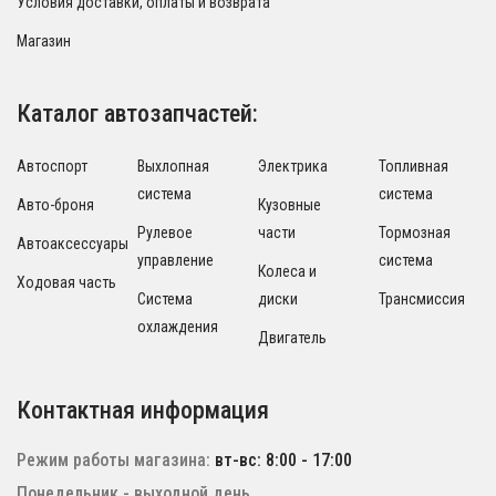
Условия доставки, оплаты и возврата
Магазин
Каталог автозапчастей:
Автоспорт
Выхлопная
Электрика
Топливная
система
система
Авто-броня
Кузовные
Рулевое
части
Тормозная
Автоаксессуары
управление
система
Колеса и
Ходовая часть
Система
диски
Трансмиссия
охлаждения
Двигатель
Контактная информация
Режим работы магазина:
вт-вс: 8:00 - 17:00
Понедельник - выходной день