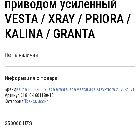
приводом усиленный
VESTA / XRAY / PRIORA /
KALINA / GRANTA
Нет в наличии
Информация о товаре:
Бренд
Kalina 1118-1119
Lada Granta
Lada Vesta
Lada Xray
Priora 2170-2171
Артикул:
21810-1601180-10
Категория:
Трансмиссия
350000
UZS