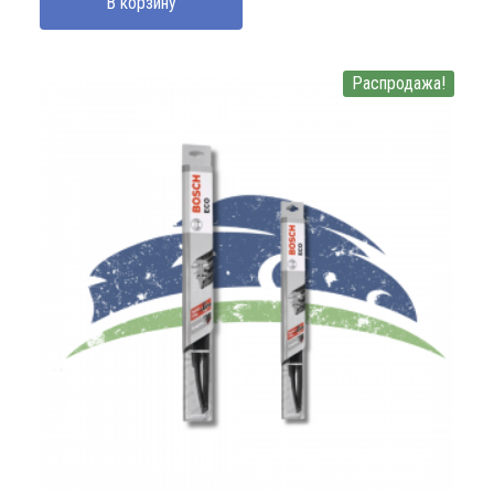
В корзину
180000 UZS.
Распродажа!