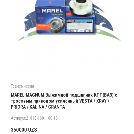
Трансмиссия
MAREL MAGNUM Выжимной подшипник КПП(ВАЗ) с
тросовым приводом усиленный VESTA / XRAY /
PRIORA / KALINA / GRANTA
Артикул:21810-1601180-10
350000
UZS