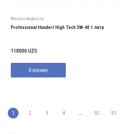
Масла и жидкости
Professional Hundert High Tech 5W-40 1 литр
118000
UZS
В корзину
1
2
3
4
…
92
93