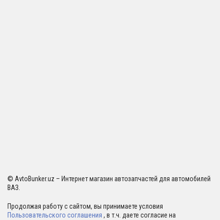
© AvtoBunker.uz – Интернет магазин автозапчастей для автомобилей
ВАЗ.
Продолжая работу с сайтом, вы принимаете условия
Пользовательского соглашения
, в т.ч. даете согласие на