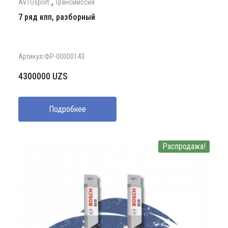
,
AVTOsport
Трансмиссия
7 ряд кпп, разборный
Артикул:ФР-00000143
4300000
UZS
Подробнее
Распродажа!