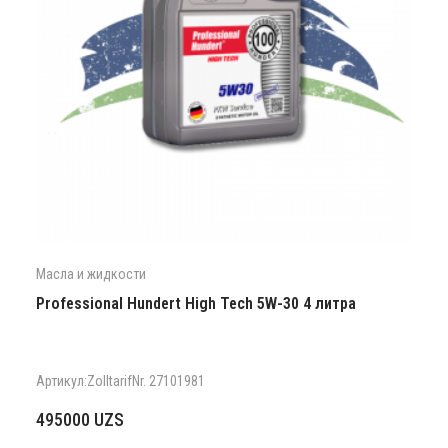
Масла и жидкости
Professional Hundert High Tech 5W-30 4 литра
Артикул:Zolltarif­Nr. 27101981
495000
UZS