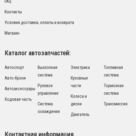
FAQ
Контакты
Условия доставки, оплаты и возврата
Магазин
Каталог автозапчастей:
Автоспорт
Выхлопная
Электрика
Топливная
система
система
Авто-броня
Кузовные
Рулевое
части
Тормозная
Автоаксессуары
управление
система
Колеса и
Ходовая часть
Система
диски
Трансмиссия
охлаждения
Двигатель
Контактная информация