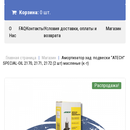
Корзина:
0 шт.
О
FAQ
Контакты
Условия доставки, оплаты и
Магазин
Нас
возврата
Главная страница
|
Магазин
|
Амортизатор зад. подвески “ATECH”
SPECIAL-OIL 2170, 2171, 2172 (2 шт) масляные (к-т)
Распродажа!