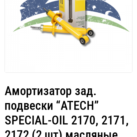
Амортизатор зад.
подвески “ATECH”
SPECIAL-OIL 2170, 2171,
2172 (2 шт) масляные