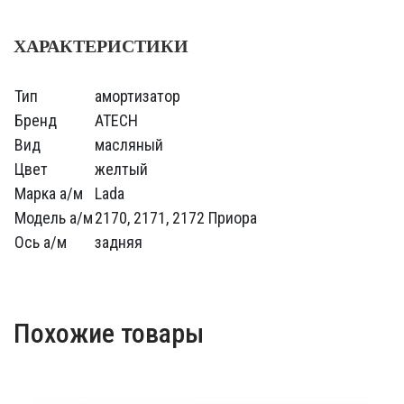
ХАРАКТЕРИСТИКИ
Тип
амортизатор
Бренд
ATECH
Вид
масляный
Цвет
желтый
Марка а/м
Lada
Модель а/м
2170, 2171, 2172 Приора
Ось а/м
задняя
Похожие товары