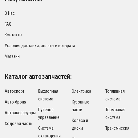
О Нас
FAQ
Контакты
Условия доставки, оплаты и возврата
Магазин
Каталог автозапчастей:
Автоспорт
Выхлопная
Электрика
Топливная
система
система
Авто-броня
Кузовные
Рулевое
части
Тормозная
Автоаксессуары
управление
система
Колеса и
Ходовая часть
Система
диски
Трансмиссия
охлаждения