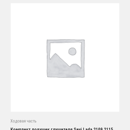
Ходовая часть
Комплект подушек глушителя Sevi Lada 2109,2115