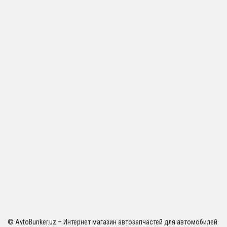
© AvtoBunker.uz – Интернет магазин автозапчастей для автомобилей