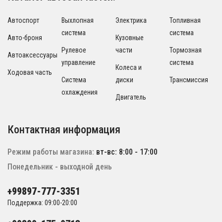
Автоспорт
Выхлопная
Электрика
Топливная
система
система
Авто-броня
Кузовные
Рулевое
части
Тормозная
Автоаксессуары
управление
система
Колеса и
Ходовая часть
Система
диски
Трансмиссия
охлаждения
Двигатель
Контактная информация
Режим работы магазина:
вт-вс: 8:00 - 17:00
Понедельник - выходной день
+99897-777-3351
Поддержка: 09:00-20:00