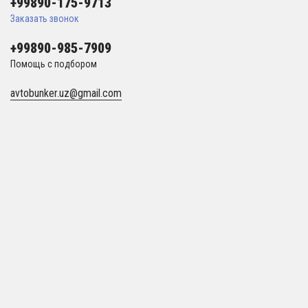
+99890-175-9713
Заказать звонок
+99890-985-7909
Помощь с подбором
avtobunker.uz@gmail.com