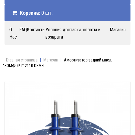
Корзина:
0 шт.
О
FAQ
Контакты
Условия доставки, оплаты и
Магазин
Нас
возврата
Главная страница
|
Магазин
|
Амортизатор задний масл.
“КОМФОРТ” 2110 DEMFI