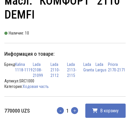
масл. “КОМФОРТ” 2110
DEMFI
Наличие: 10
Информация о товаре:
Бренд
Kalina
Lada
Lada
Lada
Lada
Lada
Priora
1118-1119
2108-
2110-
2113-
Granta
Largus
2170-2171
21099
2112
2115
Артикул:
SRC1000
Категория:
Ходовая часть
770000
UZS
В корзину
Количество