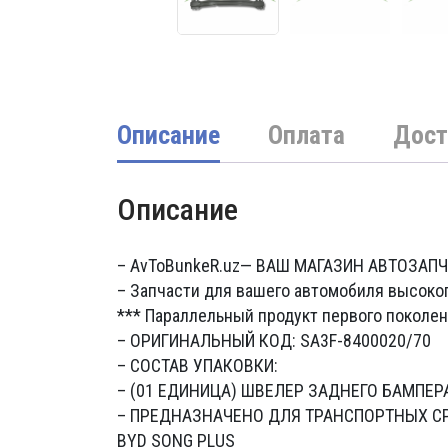
Описание
Оплата
Дост
Описание
– AvToBunkeR.uz
— ВАШ МАГАЗИН АВТОЗАП
– Запчасти для вашего автомобиля высоко
*** Параллельный продукт первого поколен
– ОРИГИНАЛЬНЫЙ КОД: SA3F-8400020/70
– СОСТАВ УПАКОВКИ:
– (01 ЕДИНИЦА) ШВЕЛЕР ЗАДНЕГО БАМПЕР
– ПРЕДНАЗНАЧЕНО ДЛЯ ТРАНСПОРТНЫХ С
BYD SONG PLUS