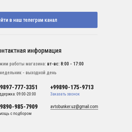
йти в наш телеграм канал
онтактная информация
жим работы магазина:
вт-вс: 8:00 - 17:00
недельник - выходной день
99897-777-3351
+99890-175-9713
ддержка: 09:00-20:00
Заказать звонок
99890-985-7909
avtobunker.uz@gmail.com
мощь с подбором