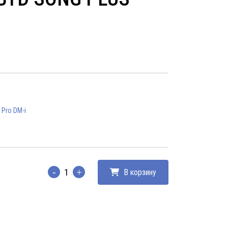
 Pro DM-i
В корзину
Количество