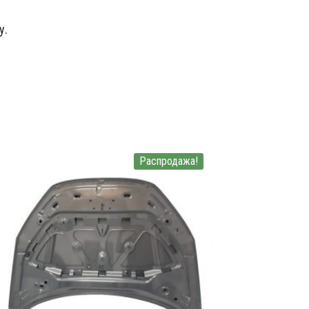
у.
Распродажа!