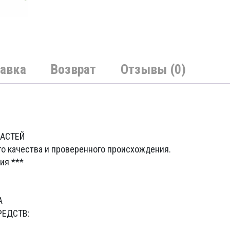
авка
Возврат
Отзывы (0)
ЧАСТЕЙ
го качества и проверенного происхождения.
ия ***
А
РЕДСТВ: