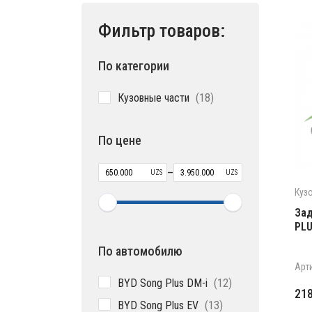
Фильтр товаров:
По категории
18
Кузовные части
18
товаров
По цене
–
UZS
UZS
Куз
Зад
PLU
По автомобилю
Арт
12
BYD Song Plus DM-i
12
Пе
Те
21
товаров
13
BYD Song Plus EV
13
це
цен