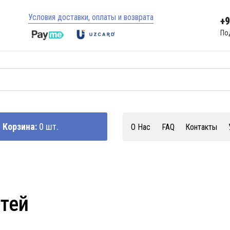
Условия доставки, оплаты и возврата
+
По
Корзина:
0 шт.
О Нас
FAQ
Контакты
стей