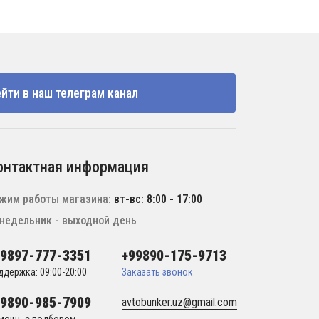
йти в наш телеграм канал
онтактная информация
жим работы магазина:
вт-вс: 8:00 - 17:00
недельник - выходной день
99897-777-3351
+99890-175-9713
ддержка: 09:00-20:00
Заказать звонок
99890-985-7909
avtobunker.uz@gmail.com
мощь с подбором