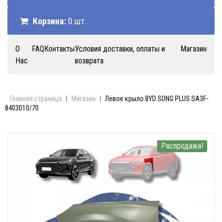
Корзина:
0 шт.
О
FAQ
Контакты
Условия доставки, оплаты и
Магазин
Нас
возврата
Главная страница
|
Магазин
|
Левое крыло BYD SONG PLUS SA3F-
8403010/70
Распродажа!