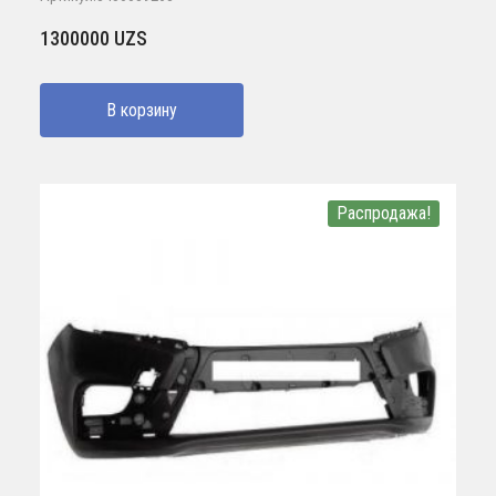
1300000
UZS
В корзину
Распродажа!