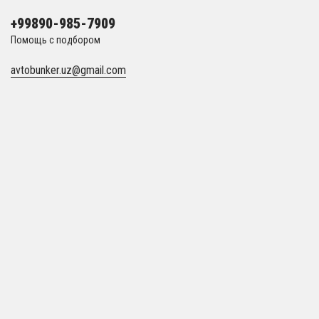
+99890-985-7909
Помощь с подбором
avtobunker.uz@gmail.com