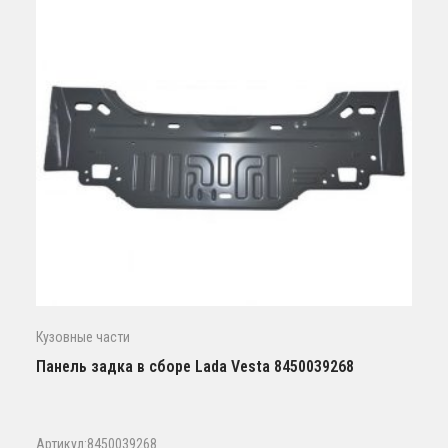
Кузовные части
Панель задка в сборе Lada Vesta 8450039268
Артикул:8450039268