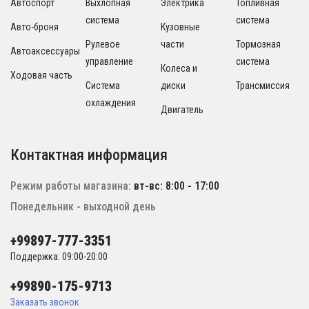
Автоспорт
Выхлопная
Электрика
Топливная
система
система
Авто-броня
Кузовные
Рулевое
части
Тормозная
Автоаксессуары
управление
система
Колеса и
Ходовая часть
Система
диски
Трансмиссия
охлаждения
Двигатель
Контактная информация
Режим работы магазина:
вт-вс: 8:00 - 17:00
Понедельник - выходной день
+99897-777-3351
Поддержка: 09:00-20:00
+99890-175-9713
Заказать звонок