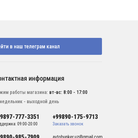
йти в наш телеграм канал
онтактная информация
жим работы магазина:
вт-вс: 8:00 - 17:00
недельник - выходной день
99897-777-3351
+99890-175-9713
ддержка: 09:00-20:00
Заказать звонок
99890-985-7909
avtobunker.uz@gmail.com