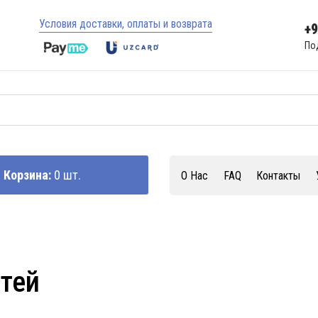
Условия доставки, оплаты и возврата
+
По
Корзина:
0 шт.
О Нас
FAQ
Контакты
стей