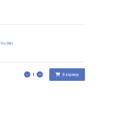
 Pro DM-i
В корзину
Количество