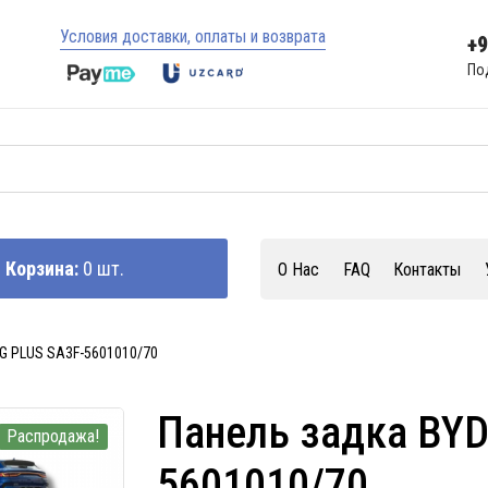
Условия доставки, оплаты и возврата
+
По
Корзина:
0 шт.
О Нас
FAQ
Контакты
G PLUS SA3F-5601010/70
Панель задка BY
Распродажа!
5601010/70