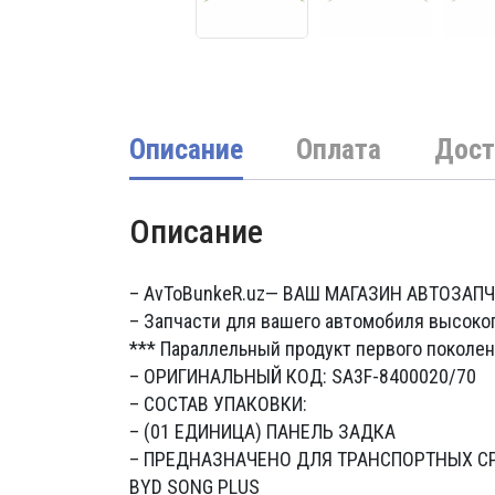
Описание
Оплата
Дост
Описание
– AvToBunkeR.uz
— ВАШ МАГАЗИН АВТОЗАП
– Запчасти для вашего автомобиля высоко
*** Параллельный продукт первого поколен
– ОРИГИНАЛЬНЫЙ КОД: SA3F-8400020/70
– СОСТАВ УПАКОВКИ:
– (01 ЕДИНИЦА) ПАНЕЛЬ ЗАДКА
– ПРЕДНАЗНАЧЕНО ДЛЯ ТРАНСПОРТНЫХ С
BYD SONG PLUS