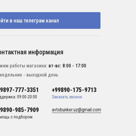
йти в наш телеграм канал
онтактная информация
жим работы магазина:
вт-вс: 8:00 - 17:00
недельник - выходной день
99897-777-3351
+99890-175-9713
ддержка: 09:00-20:00
Заказать звонок
99890-985-7909
avtobunker.uz@gmail.com
мощь с подбором