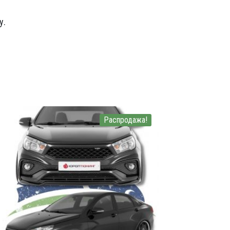
у.
Распродажа!