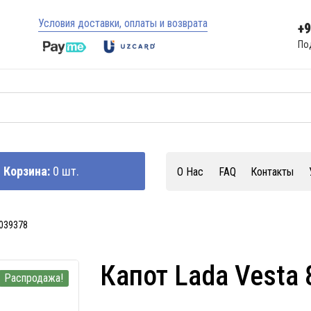
Условия доставки, оплаты и возврата
+
По
Корзина:
0 шт.
О Нас
FAQ
Контакты
0039378
Капот Lada Vesta
Распродажа!