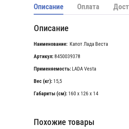
Описание
Оплата
Дост
Описание
Наименование:
Капот Лада Веста
Артикул:
8450039378
Применяемость:
LADA Vesta
Вес (кг):
15,5
Габариты (см):
160 х 126 х 14
Похожие товары