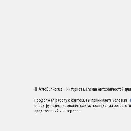
© AvtoBunker.uz – Интернет магазин автозапчастей дл
Продолжая работу с сайтом, вы принимаете условия
П
целях функционирования сайта, проведения ретаргети
предпочтений и интересов.