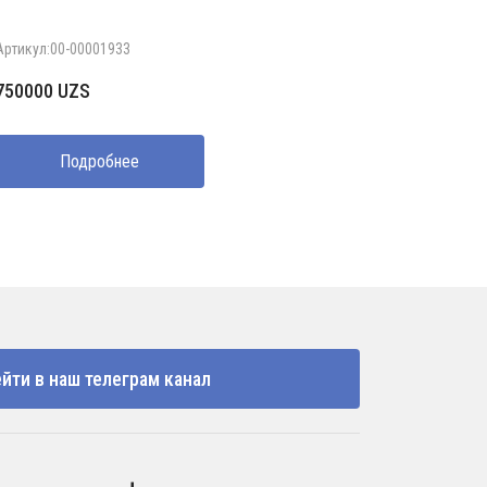
Артикул:00-00001933
750000
UZS
Подробнее
йти в наш телеграм канал