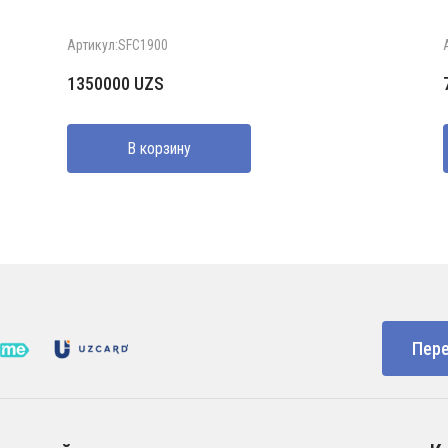
Артикул:SFC1900
1350000
UZS
В корзину
Пере