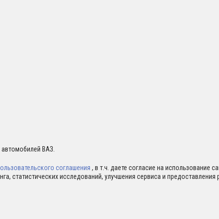
я автомобилей ВАЗ.
ользовательского соглашения
, в т.ч. даете согласие на использование 
нга, статистических исследований, улучшения сервиса и предоставлени