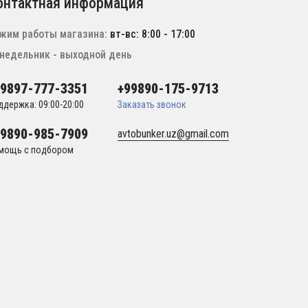
онтактная информация
жим работы магазина:
вт-вс: 8:00 - 17:00
недельник - выходной день
99897-777-3351
+99890-175-9713
ддержка: 09:00-20:00
Заказать звонок
99890-985-7909
avtobunker.uz@gmail.com
мощь с подбором