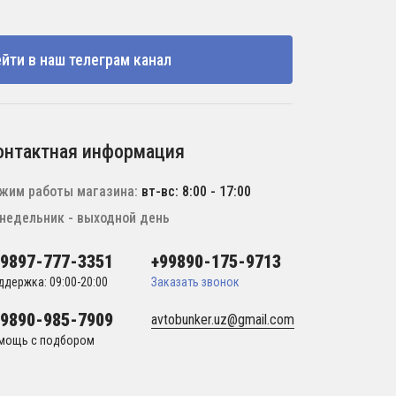
йти в наш телеграм канал
онтактная информация
жим работы магазина:
вт-вс: 8:00 - 17:00
недельник - выходной день
99897-777-3351
+99890-175-9713
ддержка: 09:00-20:00
Заказать звонок
99890-985-7909
avtobunker.uz@gmail.com
мощь с подбором