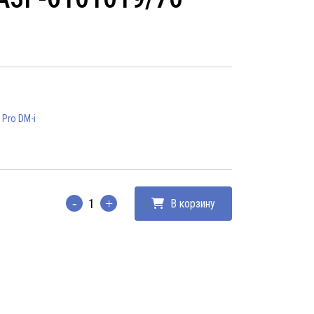
 Pro DM-i
В корзину
Количество