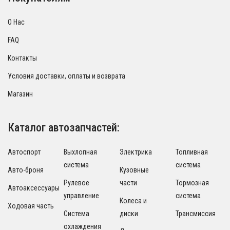
О Нас
FAQ
Контакты
Условия доставки, оплаты и возврата
Магазин
Каталог автозапчастей:
Автоспорт
Выхлопная
Электрика
Топливная
система
система
Авто-броня
Кузовные
Рулевое
части
Тормозная
Автоаксессуары
управление
система
Колеса и
Ходовая часть
Система
диски
Трансмиссия
охлаждения