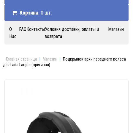
Корзина:
0 шт.
О
FAQ
Контакты
Условия доставки, оплаты и
Магазин
Нас
возврата
Главная страница
|
Магазин
|
Подкрылок арки переднего колеса
для Lada Largus (оригинал)