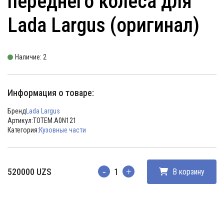
переднего колеса для
Lada Largus (оригинал)
Наличие: 2
Информация о товаре:
Бренд
Lada Largus
Артикул:
TOTEM.A0N121
Категория:
Кузовные части
520000
UZS
В корзину
Количество