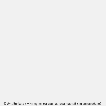
© AvtoBunker.uz – Интернет магазин автозапчастей для автомобилей