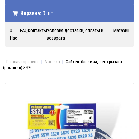
Корзина:
0 шт.
О
FAQ
Контакты
Условия доставки, оплаты и
Магазин
Нас
возврата
Главная страница
|
Магазин
|
Сайлентблоки заднего рычага
(ромашки) SS20