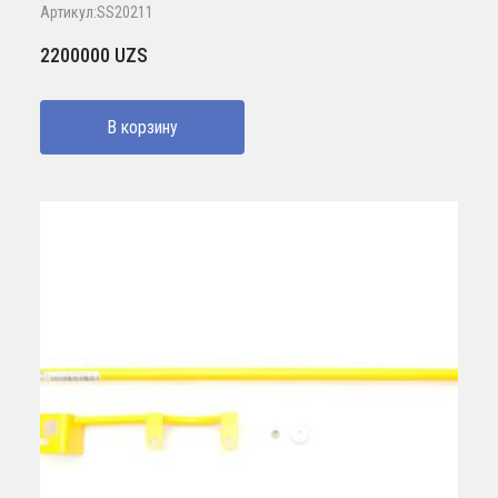
Артикул:SS20211
2200000
UZS
В корзину