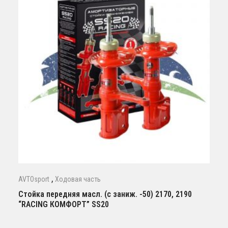
,
AVTOsport
Ходовая часть
Стойка передняя масл. (с заниж. -50) 2170, 2190
“RACING КОМФОРТ” SS20