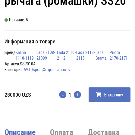
рычага (ромашки) SS20
Наличие: 5
Информация о товаре:
Бренд
Kalina
Lada 2108-
Lada 2110-
Lada 2113-
Lada
Priora
1118-1119
21099
2112
2115
Granta
2170-2171
Артикул:
SS70104
Категория:
AVTOsport
,
Ходовая часть
280000
UZS
В корзину
Количество
Описание
Оплата
Доставка