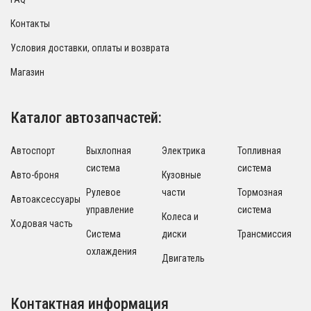
Контакты
Условия доставки, оплаты и возврата
Магазин
Каталог автозапчастей:
Автоспорт
Выхлопная
Электрика
Топливная
система
система
Авто-броня
Кузовные
Рулевое
части
Тормозная
Автоаксессуары
управление
система
Колеса и
Ходовая часть
Система
диски
Трансмиссия
охлаждения
Двигатель
Контактная информация