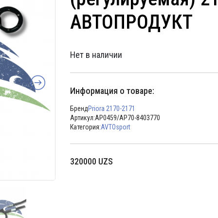
АВТОПРОДУКТ
Нет в наличии
Информация о товаре:
Бренд
Priora 2170-2171
Артикул:
АР0459/АР70-8403770
Категория:
AVTOsport
320000
UZS