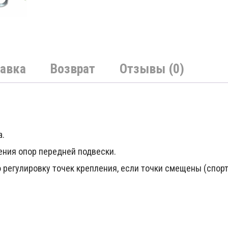
авка
Возврат
Отзывы (0)
а.
ения опор передней подвески.
 регулировку точек крепления, если точки смещены (спорт