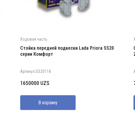
Ходовая часть
Стойка передней подвески Lada Priora SS20
серии Комфорт
Артикул:SS20118
1650000
UZS
В корзину