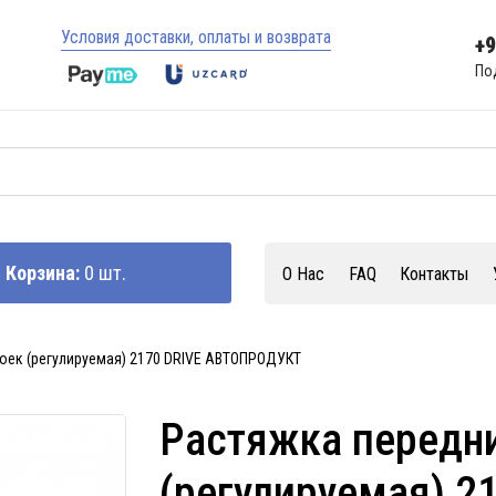
Условия доставки, оплаты и возврата
+
По
Корзина:
0 шт.
О Нас
FAQ
Контакты
оек (регулируемая) 2170 DRIVE АВТОПРОДУКТ
Растяжка передни
(регулируемая) 2