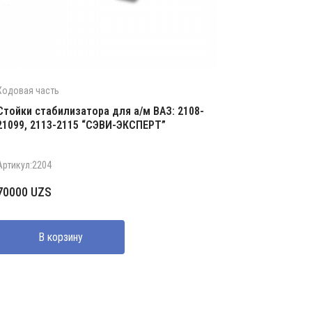
Ходовая часть
Стойки стабилизатора для а/м ВАЗ: 2108-
21099, 2113-2115 “СЭВИ-ЭКСПЕРТ”
Артикул:2204
70000
UZS
В корзину