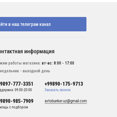
йти в наш телеграм канал
онтактная информация
жим работы магазина:
вт-вс: 8:00 - 17:00
недельник - выходной день
99897-777-3351
+99890-175-9713
ддержка: 09:00-20:00
Заказать звонок
99890-985-7909
avtobunker.uz@gmail.com
мощь с подбором