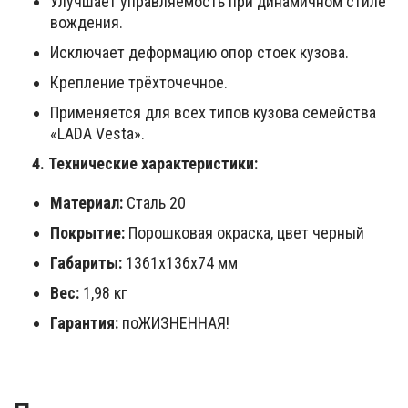
Улучшает управляемость при динамичном стиле
вождения.
Исключает деформацию опор стоек кузова.
Крепление трёхточечное.
Применяется для всех типов кузова семейства
«LADA Vesta».
4. Технические характеристики:
Материал:
Сталь 20
Покрытие:
Порошковая окраска, цвет черный
Габариты:
1361х136х74 мм
Вес:
1,98 кг
Гарантия:
поЖИЗНЕННАЯ!