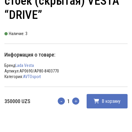
стоек (скрытая) VESTA
“DRIVE”
Наличие: 3
Информация о товаре:
Бренд
Lada Vesta
Артикул:
АР0690/АР80-8403770
Категория:
AVTOsport
350000
UZS
В корзину
Количество