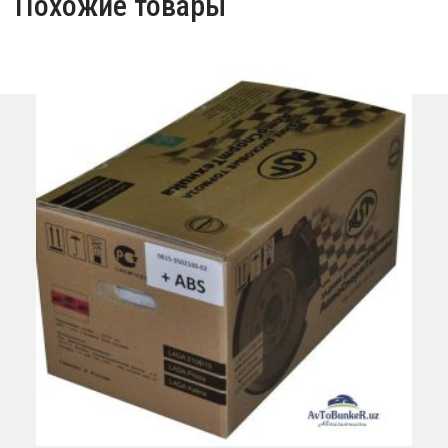
Похожие товары