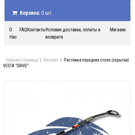
Корзина:
0 шт.
О
FAQ
Контакты
Условия доставки, оплаты и
Магазин
Нас
возврата
Главная страница
|
Магазин
|
Растяжка передних стоек (скрытая)
VESTA “DRIVE”