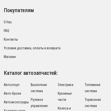
Покупателям
О Нас
FAQ
Контакты
Условия доставки, оплаты и возврата
Магазин
Каталог автозапчастей:
Автоспорт
Выхлопная
Электрика
Топливная
система
система
Авто-броня
Кузовные
Рулевое
части
Тормозная
Автоаксессуары
управление
система
Колеса и
Ходовая часть