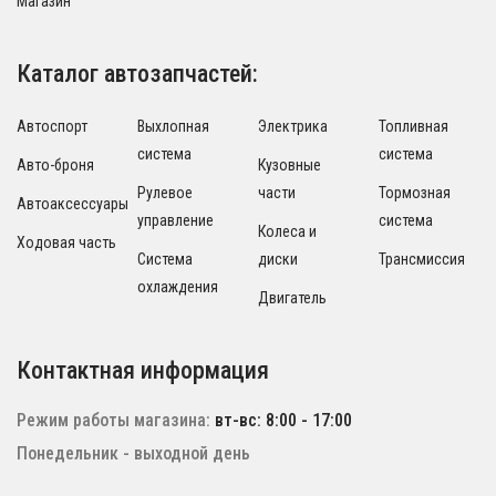
Магазин
Каталог автозапчастей:
Автоспорт
Выхлопная
Электрика
Топливная
система
система
Авто-броня
Кузовные
Рулевое
части
Тормозная
Автоаксессуары
управление
система
Колеса и
Ходовая часть
Система
диски
Трансмиссия
охлаждения
Двигатель
Контактная информация
Режим работы магазина:
вт-вс: 8:00 - 17:00
Понедельник - выходной день