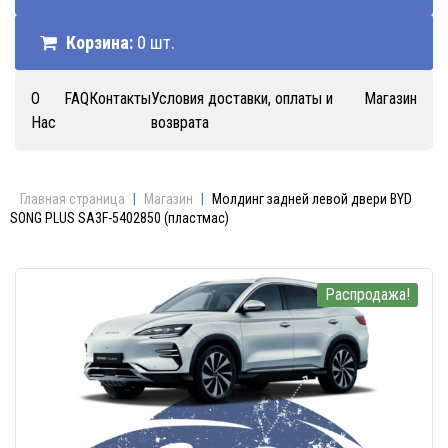
Корзина:
0 шт.
О
FAQ
Контакты
Условия доставки, оплаты и
Магазин
Нас
возврата
Главная страница
|
Магазин
|
Молдинг задней левой двери BYD
SONG PLUS SA3F-5402850 (пластмас)
Распродажа!