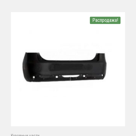
Распродажа!
Кузовные части