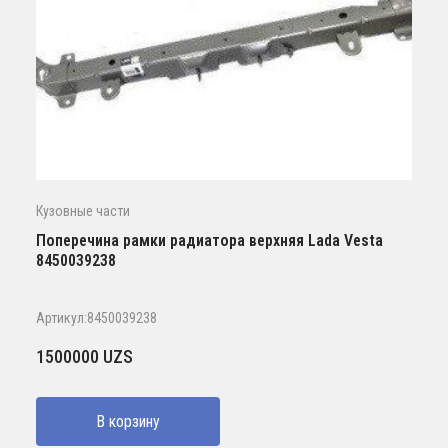
Кузовные части
Поперечина рамки радиатора верхняя Lada Vesta
8450039238
Артикул:8450039238
1500000
UZS
В корзину