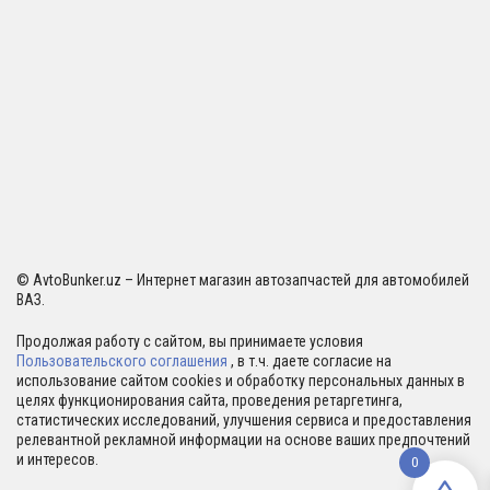
© AvtoBunker.uz – Интернет магазин автозапчастей для автомобилей
ВАЗ.
Продолжая работу с сайтом, вы принимаете условия
Пользовательского соглашения
, в т.ч. даете согласие на
использование сайтом cookies и обработку персональных данных в
целях функционирования сайта, проведения ретаргетинга,
статистических исследований, улучшения сервиса и предоставления
релевантной рекламной информации на основе ваших предпочтений
и интересов.
0