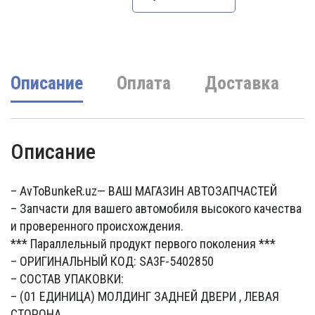
составляла
650000 UZS.
780000 UZS.
Описание
Оплата
Доставка
Описание
– AvToBunkeR.uz
— ВАШ МАГАЗИН АВТОЗАПЧАСТЕЙ
– Запчасти для вашего автомобиля высокого качества
и проверенного происхождения.
*** Параллельный продукт первого поколения ***
– ОРИГИНАЛЬНЫЙ КОД: SA3F-5402850
– СОСТАВ УПАКОВКИ:
– (01 ЕДИНИЦА) МОЛДИНГ ЗАДНЕЙ ДВЕРИ , ЛЕВАЯ
СТОРОНА