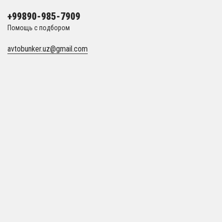
+99890-985-7909
Помощь с подбором
avtobunker.uz@gmail.com