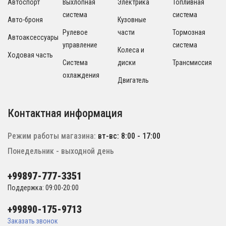
Автоспорт
Выхлопная
Электрика
Топливная
система
система
Авто-броня
Кузовные
Рулевое
части
Тормозная
Автоаксессуары
управление
система
Колеса и
Ходовая часть
Система
диски
Трансмиссия
охлаждения
Двигатель
Контактная информация
Режим работы магазина:
вт-вс: 8:00 - 17:00
Понедельник - выходной день
+99897-777-3351
Поддержка: 09:00-20:00
+99890-175-9713
Заказать звонок