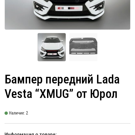
Бампер передний Lada
Vesta “XMUG” от Юрол
Наличие: 2
Информация о товаре: