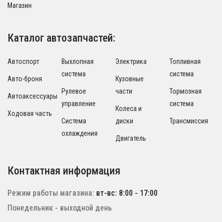
Магазин
Каталог автозапчастей:
Автоспорт
Выхлопная
Электрика
Топливная
система
система
Авто-броня
Кузовные
Рулевое
части
Тормозная
Автоаксессуары
управление
система
Колеса и
Ходовая часть
Система
диски
Трансмиссия
охлаждения
Двигатель
Контактная информация
Режим работы магазина:
вт-вс: 8:00 - 17:00
Понедельник - выходной день