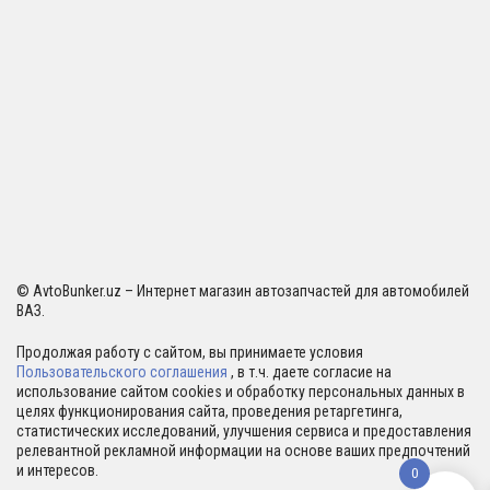
© AvtoBunker.uz – Интернет магазин автозапчастей для автомобилей
ВАЗ.
Продолжая работу с сайтом, вы принимаете условия
Пользовательского соглашения
, в т.ч. даете согласие на
использование сайтом cookies и обработку персональных данных в
целях функционирования сайта, проведения ретаргетинга,
статистических исследований, улучшения сервиса и предоставления
релевантной рекламной информации на основе ваших предпочтений
и интересов.
0