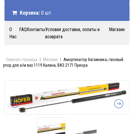
Корзина:
0 шт.
О
FAQ
Контакты
Условия доставки, оплаты и
Магазин
Нас
возврата
Главная страница
|
Магазин
|
Амортизатор багажника, газовый
упор для а/м ваз 1119 Калина, ВАЗ 2171 Приора