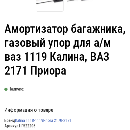
Амортизатор багажника,
газовый упор для а/м
ваз 1119 Калина, ВАЗ
2171 Приора
Наличие:
Информация о товаре:
Бренд
Kalina 1118-1119
Priora 2170-2171
Артикул:
HF522206