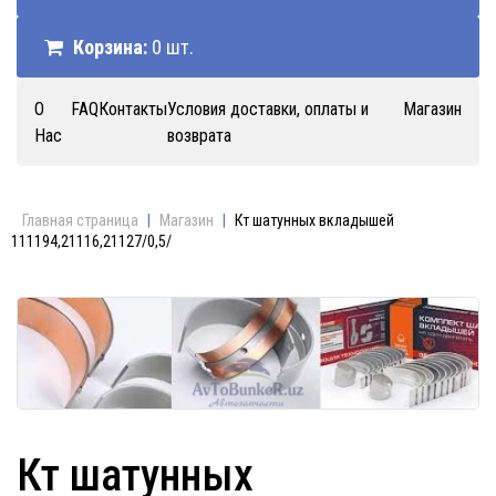
Корзина:
0 шт.
О
FAQ
Контакты
Условия доставки, оплаты и
Магазин
Нас
возврата
Главная страница
|
Магазин
|
Кт шатунных вкладышей
111194,21116,21127/0,5/
Кт шатунных