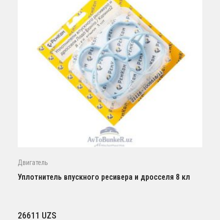
Двигатель
Уплотнитель впускного ресивера и дросселя 8 кл
26611
UZS