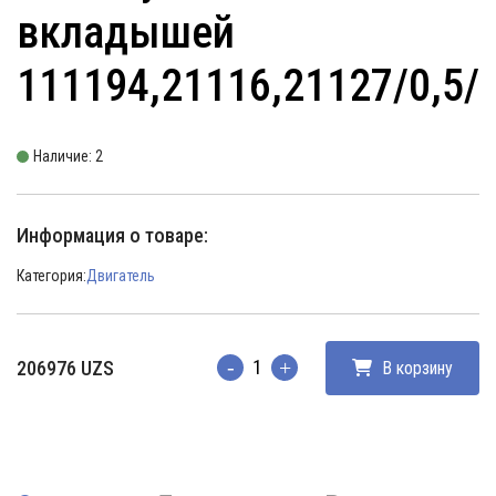
вкладышей
111194,21116,21127/0,5/
Наличие: 2
Информация о товаре:
Категория:
Двигатель
206976
UZS
В корзину
Количество