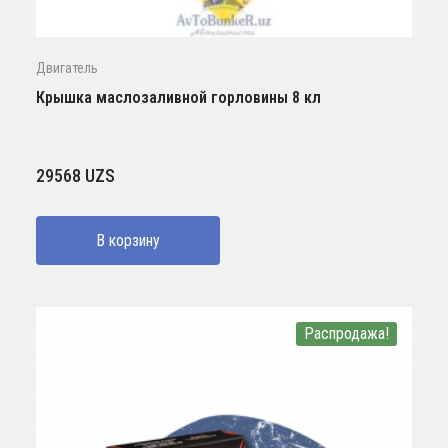
Двигатель
Крышка маслозаливной горловины 8 кл
29568
UZS
В корзину
Распродажа!