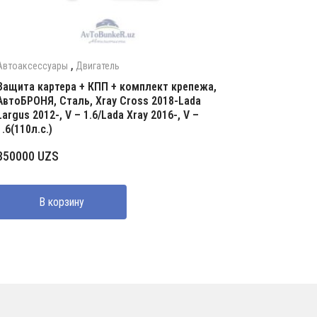
,
Автоаксессуары
Двигатель
Защита картера + КПП + комплект крепежа,
АвтоБРОНЯ, Сталь, Xray Cross 2018-Lada
Largus 2012-, V – 1.6/Lada Xray 2016-, V –
1.6(110л.с.)
350000
UZS
В корзину