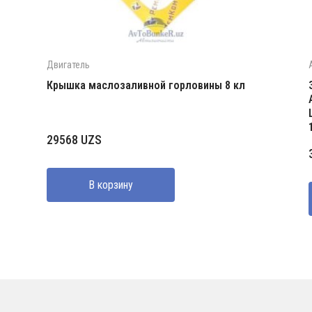
Двигатель
Крышка маслозаливной горловины 8 кл
29568
UZS
В корзину