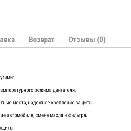
авка
Возврат
Отзывы (0)
угими:
температурного режима двигателя.
атные места, надежное крепление защиты.
ие автомобиля, смена масла и фильтра.
защиты.