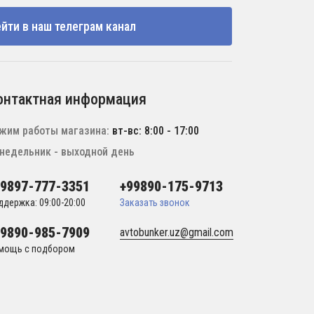
йти в наш телеграм канал
онтактная информация
жим работы магазина:
вт-вс: 8:00 - 17:00
недельник - выходной день
99897-777-3351
+99890-175-9713
ддержка: 09:00-20:00
Заказать звонок
99890-985-7909
avtobunker.uz@gmail.com
мощь с подбором