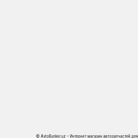
© AvtoBunker.uz – Интернет магазин автозапчастей дл