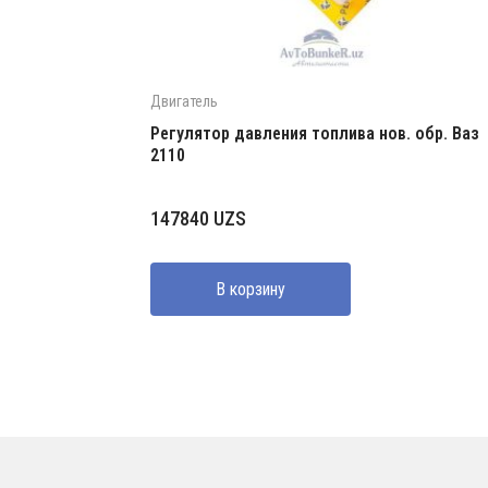
Двигатель
Регулятор давления топлива нов. обр. Ваз
2110
147840
UZS
В корзину