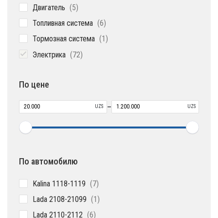
5
Двигатель
5
товаров
6
Топливная система
6
товаров
1
Тормозная система
1
товар
72
Электрика
72
товара
По цене
–
UZS
UZS
По автомобилю
7
Kalina 1118-1119
7
товаров
1
Lada 2108-21099
1
товар
6
Lada 2110-2112
6