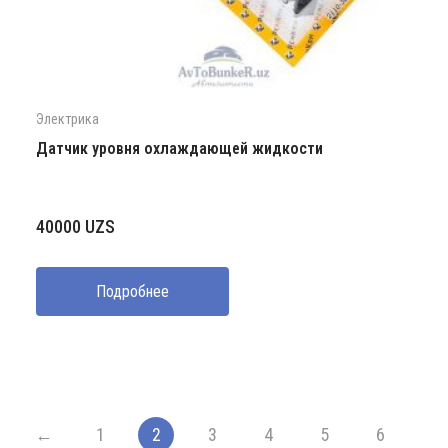
Электрика
Датчик уровня охлаждающей жидкости
40000
UZS
Подробнее
←
1
2
3
4
5
6