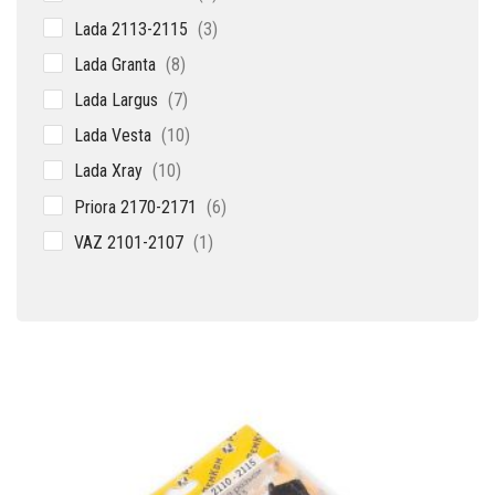
товаров
3
Lada 2113-2115
3
товара
8
Lada Granta
8
товаров
7
Lada Largus
7
товаров
10
Lada Vesta
10
товаров
10
Lada Xray
10
товаров
6
Priora 2170-2171
6
товаров
1
VAZ 2101-2107
1
товар