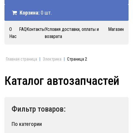
Корзина:
0 шт.
О
FAQ
Контакты
Условия доставки, оплаты и
Магазин
Нас
возврата
Главная страница
|
Электрика
|
Страница 2
Каталог автозапчастей
Фильтр товаров:
По категории