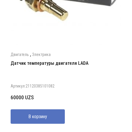
,
Двигатель
Электрика
Датчик температуры двигателя LADA
Артикул:21120385101082
60000
UZS
В корзину