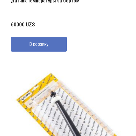
Датчик температуры за бортом
60000
UZS
В корзину