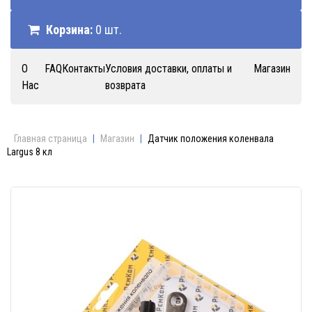
Корзина:
0 шт.
О
FAQ
Контакты
Условия доставки, оплаты и
Магазин
Нас
возврата
Главная страница
|
Магазин
|
Датчик положения коленвала
Largus 8 кл