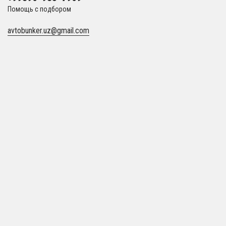
Помощь с подбором
avtobunker.uz@gmail.com