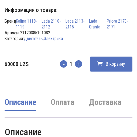
Информация о товаре:
Бренд
Kalina 1118-
Lada 2110-
Lada 2113-
Lada
Priora 2170-
1119
2112
2115
Granta
2171
Артикул:
21120385101082
Категория:
Двигатель
,
Электрика
60000
UZS
В корзину
Количество
Описание
Оплата
Доставка
Описание