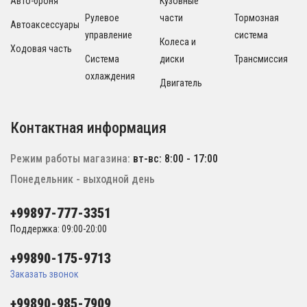
Авто-броня
Кузовные
Рулевое
части
Тормозная
Автоаксессуары
управление
система
Колеса и
Ходовая часть
Система
диски
Трансмиссия
охлаждения
Двигатель
Контактная информация
Режим работы магазина:
вт-вс: 8:00 - 17:00
Понедельник - выходной день
+99897-777-3351
Поддержка: 09:00-20:00
+99890-175-9713
Заказать звонок
+99890-985-7909