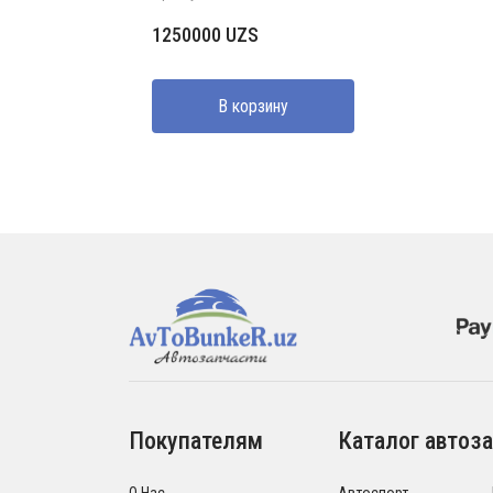
1250000
UZS
В корзину
Покупателям
Каталог автоза
О Нас
Автоспорт