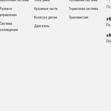
По
Рулевое
Кузовные части
Тормозная система
управление
Колеса и диски
Трансмиссия
+
Система
По
Двигатель
охлаждения
+
По