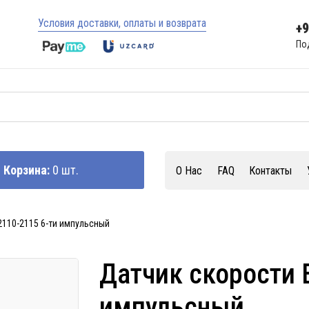
Условия доставки, оплаты и возврата
+
По
Корзина:
0 шт.
О Нас
FAQ
Контакты
2110-2115 6-ти импульсный
Датчик скорости 
импульсный