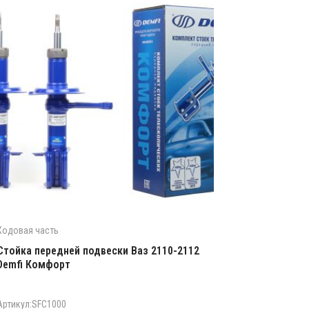
Ходовая часть
Стойка передней подвески Ваз 2110-2112
Demfi Комфорт
Артикул:SFC1000