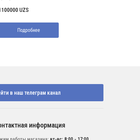
1100000
UZS
Подробнее
йти в наш телеграм канал
онтактная информация
жим работы магазина:
вт-вс: 8:00 - 17:00