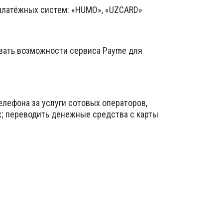
 платёжных систем: «HUMO», «UZCARD»
вать возможности сервиса Payme для
елефона за услуги сотовых операторов,
х; переводить денежные средства с карты