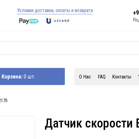
Условия доставки, оплаты и возврата
+
По
Корзина:
0 шт.
О Нас
FAQ
Контакты
2170
Датчик скорости 