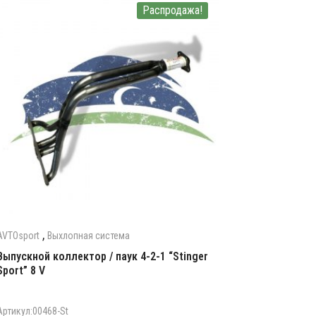
Распродажа!
,
AVTOsport
Выхлопная система
Выпускной коллектор / паук 4-2-1 “Stinger
Sport” 8 V
Артикул:00468-St