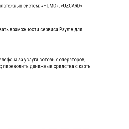
 платёжных систем: «HUMO», «UZCARD»
вать возможности сервиса Payme для
елефона за услуги сотовых операторов,
х; переводить денежные средства с карты