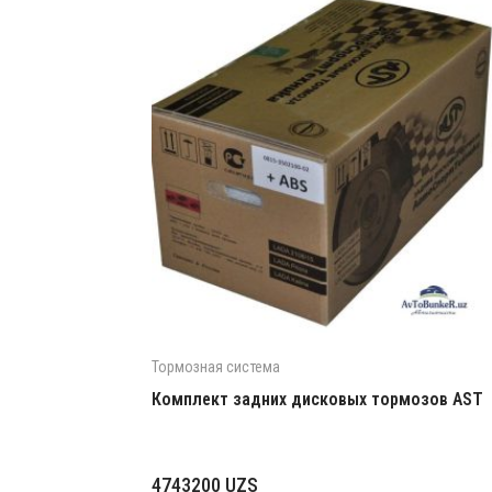
Тормозная система
Комплект задних дисковых тормозов AST
4743200
UZS