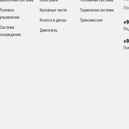
По
Рулевое
Кузовные части
Тормозная система
управление
Колеса и диски
Трансмиссия
+
Система
По
Двигатель
охлаждения
+
По