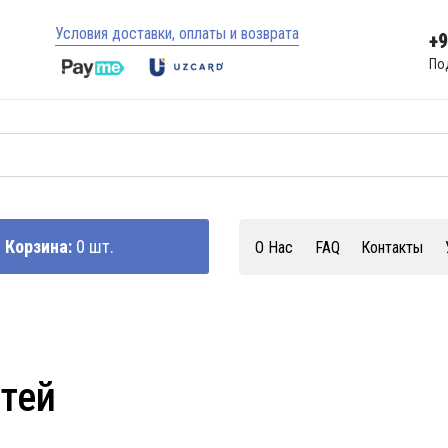
Условия доставки, оплаты и возврата
+
По
Корзина:
0 шт.
О Нас
FAQ
Контакты
стей