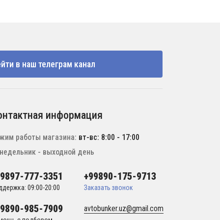
йти в наш телеграм канал
онтактная информация
жим работы магазина:
вт-вс: 8:00 - 17:00
недельник - выходной день
99897-777-3351
+99890-175-9713
ддержка: 09:00-20:00
Заказать звонок
99890-985-7909
avtobunker.uz@gmail.com
мощь с подбором