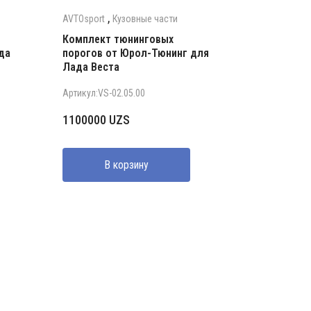
,
AVTOsport
Кузовные части
Комплект тюнинговых
да
порогов от Юрол-Тюнинг для
Лада Веста
Артикул:VS-02.05.00
1100000
UZS
В корзину