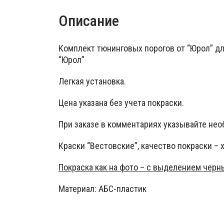
Описание
Комплект тюнинговых порогов от “Юрол” дл
“Юрол”
Легкая установка.
Цена указана без учета покраски.
При заказе в комментариях указывайте нео
Краски “Вестовские”, качество покраски – 
Покраска как на фото – с выделением чер
Материал: АБС-пластик