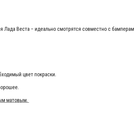
я Лада Веста – идеально смотрятся совместно с бамперами
бходимый цвет покраски.
хорошее.
ным матовым.