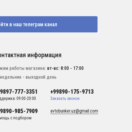
йти в наш телеграм канал
онтактная информация
жим работы магазина:
вт-вс: 8:00 - 17:00
недельник - выходной день
99897-777-3351
+99890-175-9713
ддержка: 09:00-20:00
Заказать звонок
99890-985-7909
avtobunker.uz@gmail.com
мощь с подбором