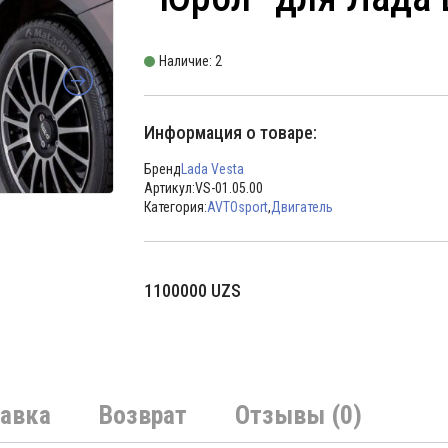
Наличие: 2
Информация о товаре:
Бренд
Lada Vesta
Артикул:
VS-01.05.00
Категория:
AVTOsport
,
Двигатель
1100000
UZS
авка
Возврат
Отзывы (0)