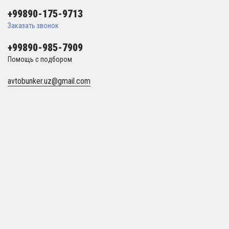
+99890-175-9713
Заказать звонок
+99890-985-7909
Помощь с подбором
avtobunker.uz@gmail.com