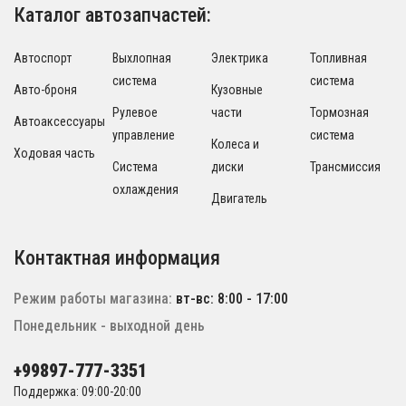
Каталог автозапчастей:
Автоспорт
Выхлопная
Электрика
Топливная
система
система
Авто-броня
Кузовные
Рулевое
части
Тормозная
Автоаксессуары
управление
система
Колеса и
Ходовая часть
Система
диски
Трансмиссия
охлаждения
Двигатель
Контактная информация
Режим работы магазина:
вт-вс: 8:00 - 17:00
Понедельник - выходной день
+99897-777-3351
Поддержка: 09:00-20:00