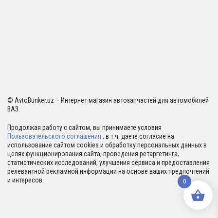
© AvtoBunker.uz – Интернет магазин автозапчастей для автомобилей
ВАЗ.
Продолжая работу с сайтом, вы принимаете условия
Пользовательского соглашения
, в т.ч. даете согласие на
использование сайтом cookies и обработку персональных данных в
целях функционирования сайта, проведения ретаргетинга,
статистических исследований, улучшения сервиса и предоставления
релевантной рекламной информации на основе ваших предпочтений
и интересов.
0