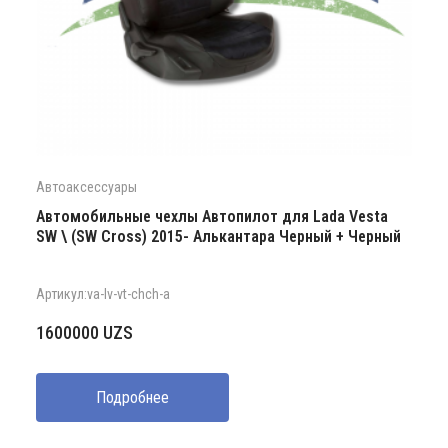
Автоаксессуары
Автомобильные чехлы Автопилот для Lada Vesta
SW \ (SW Cross) 2015- Алькантара Черный + Черный
Артикул:va-lv-vt-chch-a
1600000
UZS
Подробнее