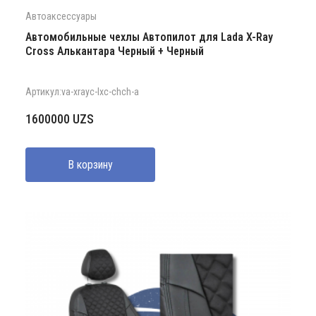
Автоаксессуары
Автомобильные чехлы Автопилот для Lada X-Ray
Cross Алькантара Черный + Черный
Артикул:va-xrayc-lxc-chch-a
1600000
UZS
В корзину