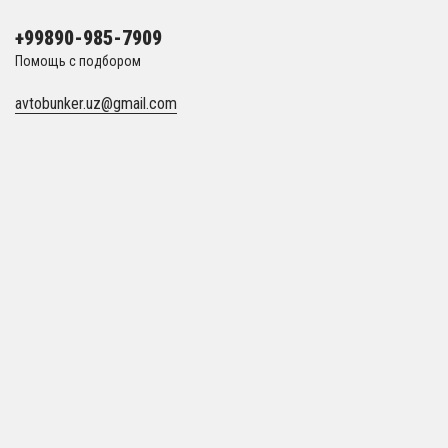
+99890-985-7909
Помощь с подбором
avtobunker.uz@gmail.com