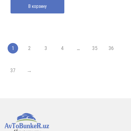
В корзину
1
2
3
4
…
35
36
37
→