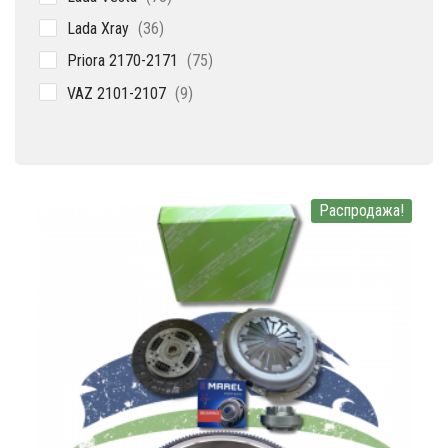
товара
36
Lada Xray
36
товаров
75
Priora 2170-2171
75
товаров
9
VAZ 2101-2107
9
товаров
Распродажа!