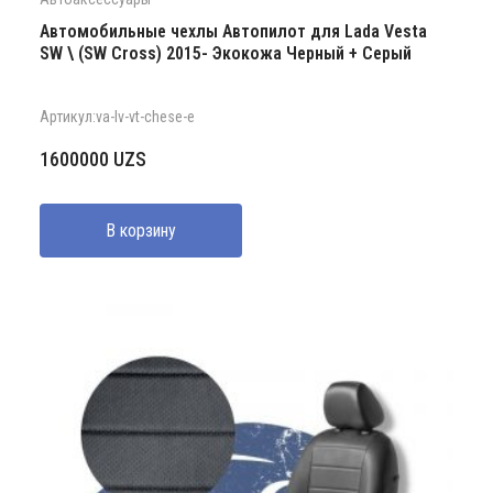
Автомобильные чехлы Автопилот для Lada Vesta
SW \ (SW Cross) 2015- Экокожа Черный + Серый
Артикул:va-lv-vt-chese-e
1600000
UZS
В корзину