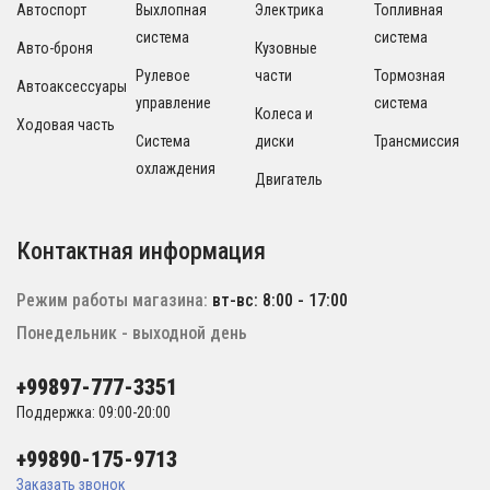
Автоспорт
Выхлопная
Электрика
Топливная
система
система
Авто-броня
Кузовные
Рулевое
части
Тормозная
Автоаксессуары
управление
система
Колеса и
Ходовая часть
Система
диски
Трансмиссия
охлаждения
Двигатель
Контактная информация
Режим работы магазина:
вт-вс: 8:00 - 17:00
Понедельник - выходной день
+99897-777-3351
Поддержка: 09:00-20:00
+99890-175-9713
Заказать звонок