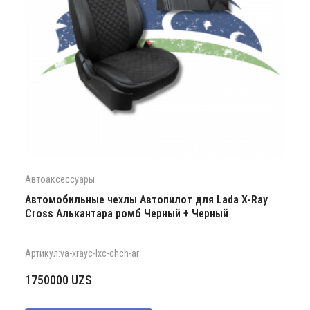
Автоаксессуары
Автомобильные чехлы Автопилот для Lada X-Ray
Cross Алькантара ромб Черный + Черный
Артикул:va-xrayc-lxc-chch-ar
1750000
UZS