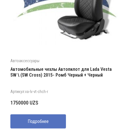
Автоаксессуары
Автомобильные чехлы Автопилот для Lada Vesta
SW \ (SW Cross) 2015- Ромб Черный + Черный
Артикул:va-lv-vt-chch-r
1750000
UZS
Подробнее