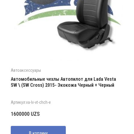
Автоаксессуары
Автомобильные чехлы Автопилот для Lada Vesta
SW \ (SW Cross) 2015- Экокожа Черный + Черный
Артикул:va-lv-vt-chch-e
1600000
UZS
В корзину