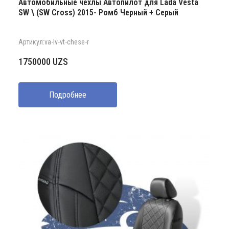
Автомобильные чехлы Автопилот для Lada Vesta
SW \ (SW Cross) 2015- Ромб Черный + Серый
Артикул:va-lv-vt-chese-r
1750000
UZS
Подробнее