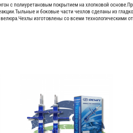
игон с полиуретановым покрытием на хлопковой основе.Пр
кции.Тыльные и боковые части чехлов сделаны из гладкой
 велюра.Чехлы изготовлены со всеми технологическими о