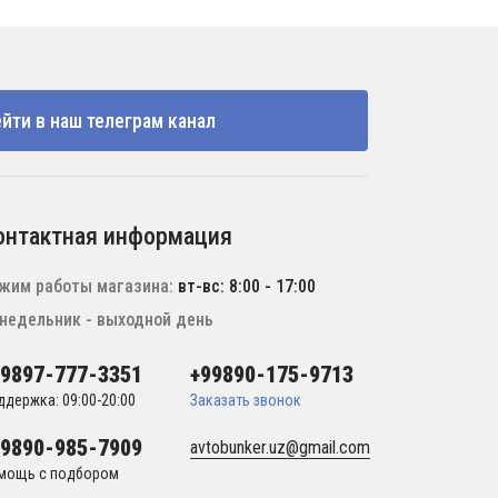
йти в наш телеграм канал
онтактная информация
жим работы магазина:
вт-вс: 8:00 - 17:00
недельник - выходной день
99897-777-3351
+99890-175-9713
ддержка: 09:00-20:00
Заказать звонок
99890-985-7909
avtobunker.uz@gmail.com
мощь с подбором