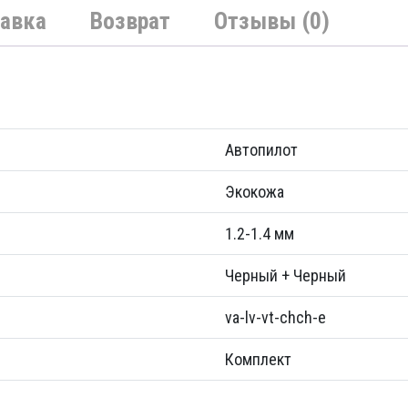
авка
Возврат
Отзывы (0)
Автопилот
Экокожа
1.2-1.4 мм
Черный + Черный
va-lv-vt-chch-e
Комплект