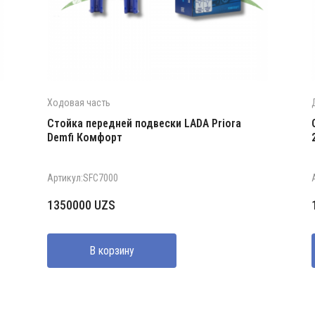
Ходовая часть
Стойка передней подвески LADA Priora
Demfi Комфорт
Артикул:SFC7000
1350000
UZS
В корзину