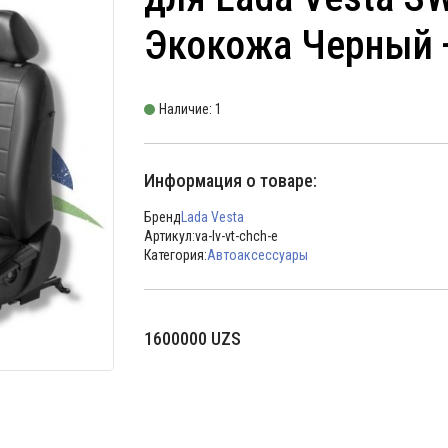
Экокожа Черный 
Наличие: 1
Информация о товаре:
Бренд
Lada Vesta
Артикул:
va-lv-vt-chch-e
Категория:
Автоаксессуары
1600000
UZS