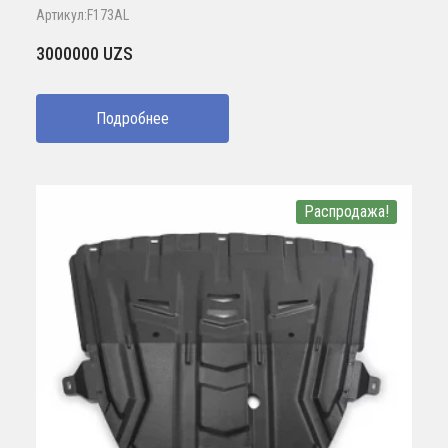
Артикул:F173AL
3000000
UZS
Подробнее
Распродажа!