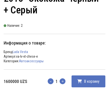
+ Серый
Наличие: 2
Информация о товаре:
Бренд
Lada Vesta
Артикул:
va-lv-vt-chese-e
Категория:
Автоаксессуары
1600000
UZS
В корзину
Количество