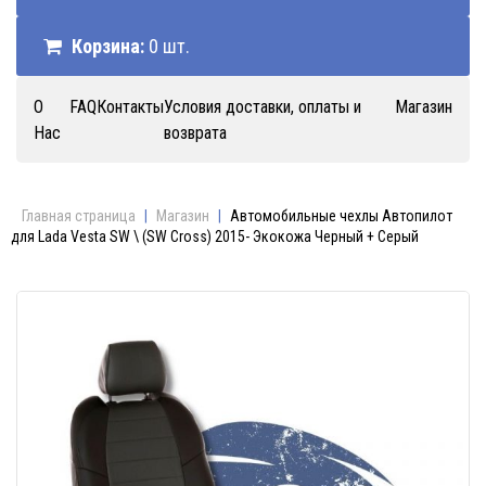
Корзина:
0 шт.
О
FAQ
Контакты
Условия доставки, оплаты и
Магазин
Нас
возврата
Главная страница
|
Магазин
|
Автомобильные чехлы Автопилот
для Lada Vesta SW \ (SW Cross) 2015- Экокожа Черный + Серый