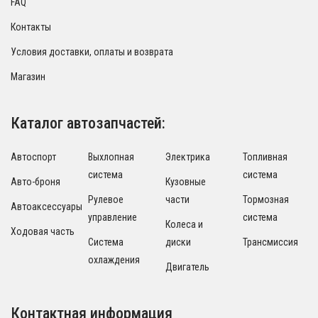
FAQ
Контакты
Условия доставки, оплаты и возврата
Магазин
Каталог автозапчастей:
Автоспорт
Выхлопная
Электрика
Топливная
система
система
Авто-броня
Кузовные
Рулевое
части
Тормозная
Автоаксессуары
управление
система
Колеса и
Ходовая часть
Система
диски
Трансмиссия
охлаждения
Двигатель
Контактная информация