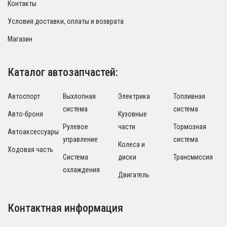
Контакты
Условия доставки, оплаты и возврата
Магазин
Каталог автозапчастей:
Автоспорт
Выхлопная
Электрика
Топливная
система
система
Авто-броня
Кузовные
Рулевое
части
Тормозная
Автоаксессуары
управление
система
Колеса и
Ходовая часть
Система
диски
Трансмиссия
охлаждения
Двигатель
Контактная информация