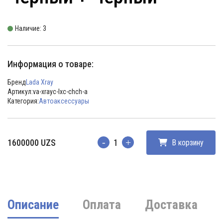
Наличие: 3
Информация о товаре:
Бренд
Lada Xray
Артикул:
va-xrayc-lxc-chch-a
Категория:
Автоаксессуары
1600000
UZS
В корзину
Количество
Описание
Оплата
Доставка