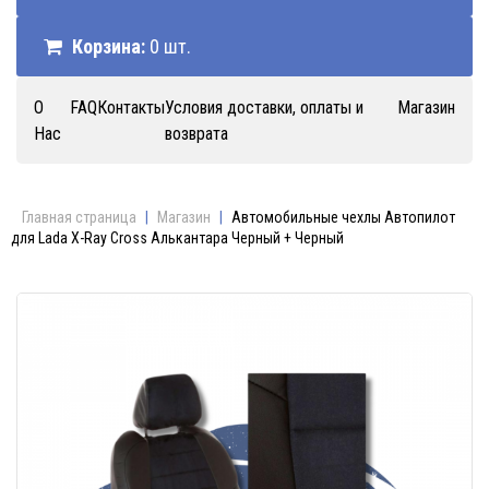
Корзина:
0 шт.
О
FAQ
Контакты
Условия доставки, оплаты и
Магазин
Нас
возврата
Главная страница
|
Магазин
|
Автомобильные чехлы Автопилот
для Lada X-Ray Cross Алькантара Черный + Черный