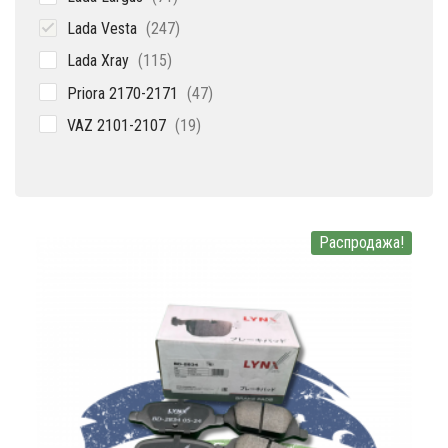
товар
247
Lada Vesta
247
товаров
115
Lada Xray
115
товаров
47
Priora 2170-2171
47
товаров
19
VAZ 2101-2107
19
товаров
Распродажа!