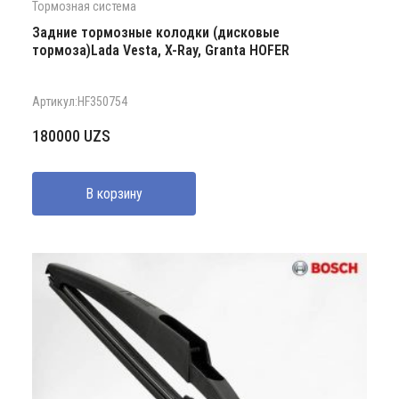
Тормозная система
Задние тормозные колодки (дисковые
тормоза)Lada Vesta, X-Ray, Granta HOFER
Артикул:HF350754
180000
UZS
В корзину