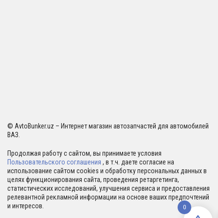
© AvtoBunker.uz – Интернет магазин автозапчастей для автомобилей
ВАЗ.
Продолжая работу с сайтом, вы принимаете условия
Пользовательского соглашения
, в т.ч. даете согласие на
использование сайтом cookies и обработку персональных данных в
целях функционирования сайта, проведения ретаргетинга,
статистических исследований, улучшения сервиса и предоставления
релевантной рекламной информации на основе ваших предпочтений
и интересов.
0