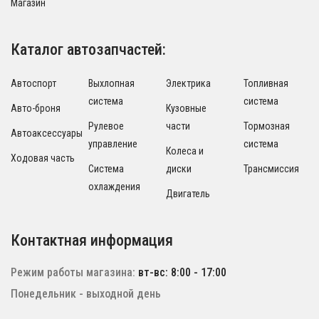
Магазин
Каталог автозапчастей:
Автоспорт
Выхлопная
Электрика
Топливная
система
система
Авто-броня
Кузовные
Рулевое
части
Тормозная
Автоаксессуары
управление
система
Колеса и
Ходовая часть
Система
диски
Трансмиссия
охлаждения
Двигатель
Контактная информация
Режим работы магазина:
вт-вс: 8:00 - 17:00
Понедельник - выходной день